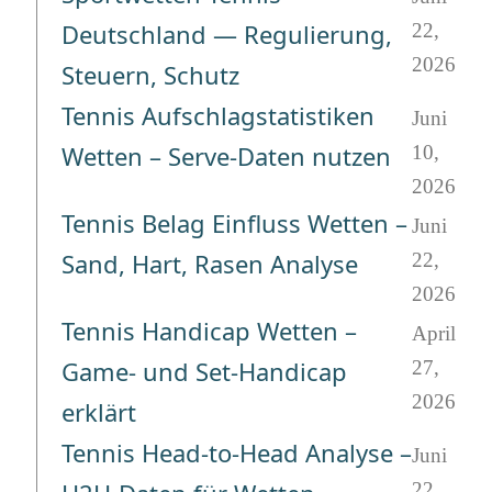
Deutschland — Regulierung,
22,
2026
Steuern, Schutz
Tennis Aufschlagstatistiken
Juni
Wetten – Serve-Daten nutzen
10,
2026
Tennis Belag Einfluss Wetten –
Juni
Sand, Hart, Rasen Analyse
22,
2026
Tennis Handicap Wetten –
April
Game- und Set-Handicap
27,
2026
erklärt
Tennis Head-to-Head Analyse –
Juni
22,