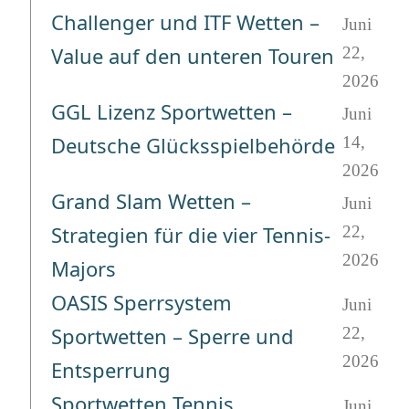
Challenger und ITF Wetten –
Juni
Value auf den unteren Touren
22,
2026
GGL Lizenz Sportwetten –
Juni
Deutsche Glücksspielbehörde
14,
2026
Grand Slam Wetten –
Juni
Strategien für die vier Tennis-
22,
2026
Majors
OASIS Sperrsystem
Juni
Sportwetten – Sperre und
22,
2026
Entsperrung
Sportwetten Tennis
Juni