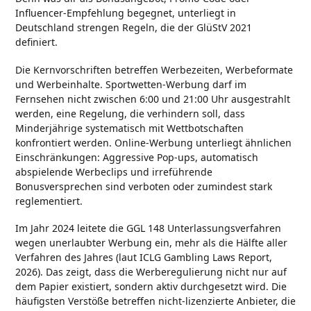
Influencer-Empfehlung begegnet, unterliegt in
Deutschland strengen Regeln, die der GlüStV 2021
definiert.
Die Kernvorschriften betreffen Werbezeiten, Werbeformate
und Werbeinhalte. Sportwetten-Werbung darf im
Fernsehen nicht zwischen 6:00 und 21:00 Uhr ausgestrahlt
werden, eine Regelung, die verhindern soll, dass
Minderjährige systematisch mit Wettbotschaften
konfrontiert werden. Online-Werbung unterliegt ähnlichen
Einschränkungen: Aggressive Pop-ups, automatisch
abspielende Werbeclips und irreführende
Bonusversprechen sind verboten oder zumindest stark
reglementiert.
Im Jahr 2024 leitete die GGL 148 Unterlassungsverfahren
wegen unerlaubter Werbung ein, mehr als die Hälfte aller
Verfahren des Jahres (laut ICLG Gambling Laws Report,
2026). Das zeigt, dass die Werberegulierung nicht nur auf
dem Papier existiert, sondern aktiv durchgesetzt wird. Die
häufigsten Verstöße betreffen nicht-lizenzierte Anbieter, die