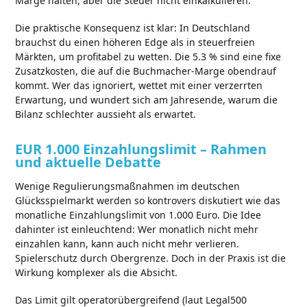
Marge halten, aber die Steuer nicht einkalkulieren.
Die praktische Konsequenz ist klar: In Deutschland
brauchst du einen höheren Edge als in steuerfreien
Märkten, um profitabel zu wetten. Die 5.3 % sind eine fixe
Zusatzkosten, die auf die Buchmacher-Marge obendrauf
kommt. Wer das ignoriert, wettet mit einer verzerrten
Erwartung, und wundert sich am Jahresende, warum die
Bilanz schlechter aussieht als erwartet.
EUR 1.000 Einzahlungslimit – Rahmen
und aktuelle Debatte
Wenige Regulierungsmaßnahmen im deutschen
Glücksspielmarkt werden so kontrovers diskutiert wie das
monatliche Einzahlungslimit von 1.000 Euro. Die Idee
dahinter ist einleuchtend: Wer monatlich nicht mehr
einzahlen kann, kann auch nicht mehr verlieren.
Spielerschutz durch Obergrenze. Doch in der Praxis ist die
Wirkung komplexer als die Absicht.
Das Limit gilt operatorübergreifend (laut Legal500