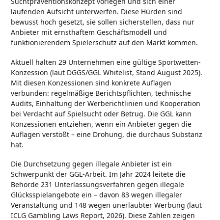
Suchtpräventionskonzept vorlegen und sich einer
laufenden Aufsicht unterwerfen. Diese Hürden sind
bewusst hoch gesetzt, sie sollen sicherstellen, dass nur
Anbieter mit ernsthaftem Geschäftsmodell und
funktionierendem Spielerschutz auf den Markt kommen.
Aktuell halten 29 Unternehmen eine gültige Sportwetten-
Konzession (laut DGGS/GGL Whitelist, Stand August 2025).
Mit diesen Konzessionen sind konkrete Auflagen
verbunden: regelmäßige Berichtspflichten, technische
Audits, Einhaltung der Werberichtlinien und Kooperation
bei Verdacht auf Spielsucht oder Betrug. Die GGL kann
Konzessionen entziehen, wenn ein Anbieter gegen die
Auflagen verstößt – eine Drohung, die durchaus Substanz
hat.
Die Durchsetzung gegen illegale Anbieter ist ein
Schwerpunkt der GGL-Arbeit. Im Jahr 2024 leitete die
Behörde 231 Unterlassungsverfahren gegen illegale
Glücksspielangebote ein – davon 83 wegen illegaler
Veranstaltung und 148 wegen unerlaubter Werbung (laut
ICLG Gambling Laws Report, 2026). Diese Zahlen zeigen