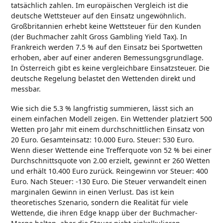
tatsächlich zahlen. Im europäischen Vergleich ist die
deutsche Wettsteuer auf den Einsatz ungewöhnlich.
Großbritannien erhebt keine Wettsteuer für den Kunden
(der Buchmacher zahlt Gross Gambling Yield Tax). In
Frankreich werden 7.5 % auf den Einsatz bei Sportwetten
erhoben, aber auf einer anderen Bemessungsgrundlage.
In Österreich gibt es keine vergleichbare Einsatzsteuer. Die
deutsche Regelung belastet den Wettenden direkt und
messbar.
Wie sich die 5.3 % langfristig summieren, lässt sich an
einem einfachen Modell zeigen. Ein Wettender platziert 500
Wetten pro Jahr mit einem durchschnittlichen Einsatz von
20 Euro. Gesamteinsatz: 10.000 Euro. Steuer: 530 Euro.
Wenn dieser Wettende eine Trefferquote von 52 % bei einer
Durchschnittsquote von 2.00 erzielt, gewinnt er 260 Wetten
und erhält 10.400 Euro zurück. Reingewinn vor Steuer: 400
Euro. Nach Steuer: -130 Euro. Die Steuer verwandelt einen
marginalen Gewinn in einen Verlust. Das ist kein
theoretisches Szenario, sondern die Realität für viele
Wettende, die ihren Edge knapp über der Buchmacher-