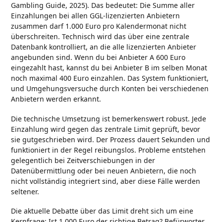
Gambling Guide, 2025). Das bedeutet: Die Summe aller
Einzahlungen bei allen GGL-lizenzierten Anbietern
zusammen darf 1.000 Euro pro Kalendermonat nicht
überschreiten. Technisch wird das über eine zentrale
Datenbank kontrolliert, an die alle lizenzierten Anbieter
angebunden sind. Wenn du bei Anbieter A 600 Euro
eingezahlt hast, kannst du bei Anbieter B im selben Monat
noch maximal 400 Euro einzahlen. Das System funktioniert,
und Umgehungsversuche durch Konten bei verschiedenen
Anbietern werden erkannt.
Die technische Umsetzung ist bemerkenswert robust. Jede
Einzahlung wird gegen das zentrale Limit geprüft, bevor
sie gutgeschrieben wird. Der Prozess dauert Sekunden und
funktioniert in der Regel reibungslos. Probleme entstehen
gelegentlich bei Zeitverschiebungen in der
Datenübermittlung oder bei neuen Anbietern, die noch
nicht vollständig integriert sind, aber diese Fälle werden
seltener.
Die aktuelle Debatte über das Limit dreht sich um eine
Kernfrage: Ist 1.000 Euro der richtige Betrag? Befürworter