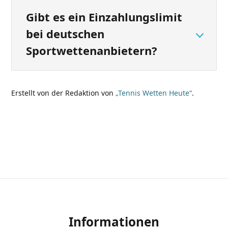
Gibt es ein Einzahlungslimit
bei deutschen
Sportwettenanbietern?
Erstellt von der Redaktion von
„Tennis Wetten Heute“
.
Informationen