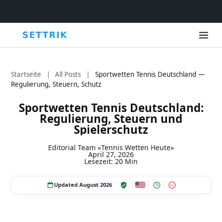
Startseite
|
All Posts
|
Sportwetten Tennis Deutschland —
Regulierung, Steuern, Schutz
Sportwetten Tennis Deutschland:
Regulierung, Steuern und
Spielerschutz
Editorial Team «Tennis Wetten Heute»
April 27, 2026
Lesezeit: 20 Min
Updated August 2026
18+