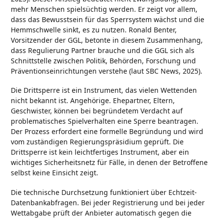
mehr Menschen spielsüchtig werden. Er zeigt vor allem,
dass das Bewusstsein für das Sperrsystem wächst und die
Hemmschwelle sinkt, es zu nutzen. Ronald Benter,
Vorsitzender der GGL, betonte in diesem Zusammenhang,
dass Regulierung Partner brauche und die GGL sich als
Schnittstelle zwischen Politik, Behörden, Forschung und
Präventionseinrichtungen verstehe (laut SBC News, 2025).
Die Drittsperre ist ein Instrument, das vielen Wettenden
nicht bekannt ist. Angehörige. Ehepartner, Eltern,
Geschwister, können bei begründetem Verdacht auf
problematisches Spielverhalten eine Sperre beantragen.
Der Prozess erfordert eine formelle Begründung und wird
vom zuständigen Regierungspräsidium geprüft. Die
Drittsperre ist kein leichtfertiges Instrument, aber ein
wichtiges Sicherheitsnetz für Fälle, in denen der Betroffene
selbst keine Einsicht zeigt.
Die technische Durchsetzung funktioniert über Echtzeit-
Datenbankabfragen. Bei jeder Registrierung und bei jeder
Wettabgabe prüft der Anbieter automatisch gegen die