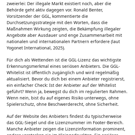
zweierlei: Der illegale Markt existiert noch, aber die
Behörde geht aktiv dagegen vor. Ronald Benter,
Vorsitzender der GGL, kommentierte die
Durchsetzungsstrategie mit den Worten, dass die
Maßnahmen Wirkung zeigten, die Bekämpfung illegaler
Angebote aber Ausdauer und enge Zusammenarbeit mit
nationalen und internationalen Partnern erfordere (laut
Yogonet International, 2025).
Für dich als Wettenden ist die GGL-Lizenz das wichtigste
Erkennungsmerkmal eines seriösen Anbieters. Die GGL-
Whitelist ist öffentlich zugänglich und wird regelmäßig
aktualisiert. Bevor du dich bei einem Anbieter registrierst,
ein einfacher Check: Ist der Anbieter auf der Whitelist
geführt? Wenn ja, bewegst du dich im regulierten Rahmen.
Wenn nein, bist du auf eigenes Risiko unterwegs, ohne
Spielerschutz, ohne Beschwerderecht, ohne Sicherheit.
Auf der Website des Anbieters findest du typischerweise
das GGL-Siegel und die Lizenznummer im Footer-Bereich.
Manche Anbieter zeigen die Lizenzinformation prominent,