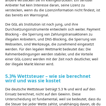
andere verstecken sie im Kleingedruckten. Ein seriöser
Anbieter hat kein Interesse daran, seine Lizenz zu
verstecken, wenn du die Lizenzinformation nicht findest, ist
das bereits ein Warnsignal.
Die GGL als Institution ist noch jung, und ihre
Durchsetzungsinstrumente entwickeln sich weiter. Payment
Blocking – die Sperrung von Zahlungstransaktionen zu
illegalen Anbietern, und DNS-Blocking, die Sperrung von
Webseiten, sind Werkzeuge, die zunehmend eingesetzt
werden. Für den legalen Wettmarkt bedeutet das: Die
Rahmenbedingungen werden stabiler, und die Vorteile
einer GGL-Lizenz werden mit der Zeit noch deutlicher, weil
der illegale Markt kleiner wird.
5.3% Wettsteuer – wie sie berechnet
wird und was sie kostet
Die deutsche Wettsteuer beträgt 5.3 % und wird auf den
Einsatz berechnet, nicht auf den Gewinn. Diese
Unterscheidung ist fundamental, weil sie bedeutet, dass du
die Steuer bei jeder Wette zahlst, unabhängig davon, ob du