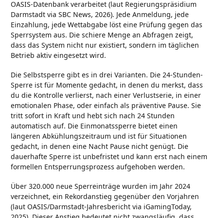
OASIS-Datenbank verarbeitet (laut Regierungspräsidium
Darmstadt via SBC News, 2026). Jede Anmeldung, jede
Einzahlung, jede Wettabgabe löst eine Prüfung gegen das
Sperrsystem aus. Die schiere Menge an Abfragen zeigt,
dass das System nicht nur existiert, sondern im täglichen
Betrieb aktiv eingesetzt wird.
Die Selbstsperre gibt es in drei Varianten. Die 24-Stunden-
Sperre ist für Momente gedacht, in denen du merkst, dass
du die Kontrolle verlierst, nach einer Verlustserie, in einer
emotionalen Phase, oder einfach als präventive Pause. Sie
tritt sofort in Kraft und hebt sich nach 24 Stunden
automatisch auf. Die Einmonatssperre bietet einen
längeren Abkühlungszeitraum und ist für Situationen
gedacht, in denen eine Nacht Pause nicht genügt. Die
dauerhafte Sperre ist unbefristet und kann erst nach einem
formellen Entsperrungsprozess aufgehoben werden.
Über 320.000 neue Sperreinträge wurden im Jahr 2024
verzeichnet, ein Rekordanstieg gegenüber den Vorjahren
(laut OASIS/Darmstadt-Jahresbericht via iGamingToday,
2025). Dieser Anstieg bedeutet nicht zwangsläufig, dass