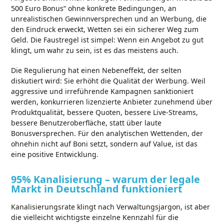
500 Euro Bonus“ ohne konkrete Bedingungen, an
unrealistischen Gewinnversprechen und an Werbung, die
den Eindruck erweckt, Wetten sei ein sicherer Weg zum
Geld. Die Faustregel ist simpel: Wenn ein Angebot zu gut
klingt, um wahr zu sein, ist es das meistens auch.
Die Regulierung hat einen Nebeneffekt, der selten
diskutiert wird: Sie erhöht die Qualität der Werbung. Weil
aggressive und irreführende Kampagnen sanktioniert
werden, konkurrieren lizenzierte Anbieter zunehmend über
Produktqualität, bessere Quoten, bessere Live-Streams,
bessere Benutzeroberfläche, statt über laute
Bonusversprechen. Für den analytischen Wettenden, der
ohnehin nicht auf Boni setzt, sondern auf Value, ist das
eine positive Entwicklung.
95% Kanalisierung – warum der legale
Markt in Deutschland funktioniert
Kanalisierungsrate klingt nach Verwaltungsjargon, ist aber
die vielleicht wichtigste einzelne Kennzahl für die