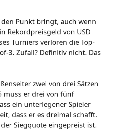
uf den Punkt bringt, auch wenn
 ein Rekordpreisgeld von USD
ses Turniers verloren die Top-
-3. Zufall? Definitiv nicht. Das
ßenseiter zwei von drei Sätzen
5 muss er drei von fünf
ass ein unterlegener Spieler
it, dass er es dreimal schafft.
 der Siegquote eingepreist ist.