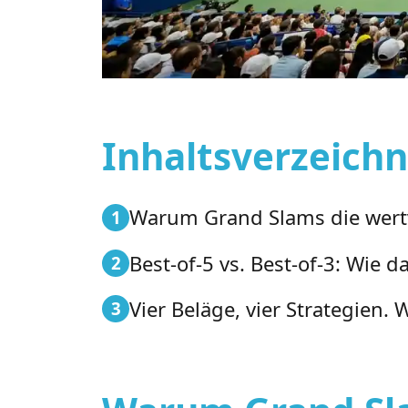
Inhaltsverzeichn
Warum Grand Slams die wertv
Best-of-5 vs. Best-of-3: Wie
Vier Beläge, vier Strategien