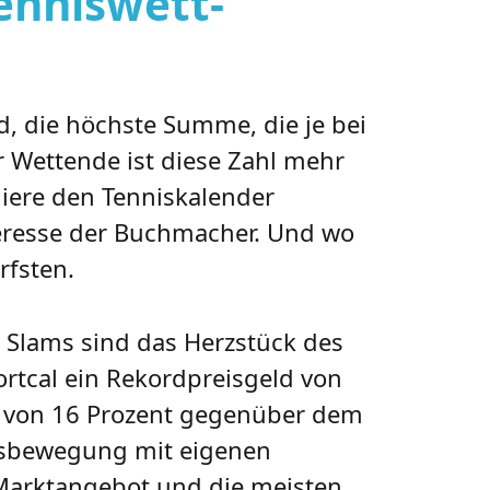
enniswett-
, die höchste Summe, die je bei
r Wettende ist diese Zahl mehr
rniere den Tenniskalender
nteresse der Buchmacher. Und wo
rfsten.
 Slams sind das Herzstück des
ortcal ein Rekordpreisgeld von
ng von 16 Prozent gegenüber dem
rtsbewegung mit eigenen
 Marktangebot und die meisten