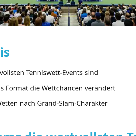
is
ollsten Tenniswett-Events sind
 das Format die Wettchancen verändert
. Wetten nach Grand-Slam-Charakter