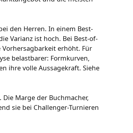
ei den Herren. In einem Best-
e Varianz ist hoch. Bei Best-of-
 Vorhersagbarkeit erhöht. Für
lyse belastbarer: Formkurven,
n ihre volle Aussagekraft. Siehe
s. Die Marge der Buchmacher,
end sie bei Challenger-Turnieren