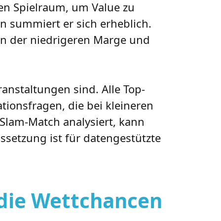
en Spielraum, um Value zu
en summiert er sich erheblich.
von der niedrigeren Marge und
anstaltungen sind. Alle Top-
ationsfragen, die bei kleineren
-Slam-Match analysiert, kann
ssetzung ist für datengestützte
t die Wettchancen