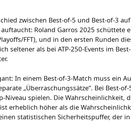
rschied zwischen Best-of-5 und Best-of-3 a
en auftaucht: Roland Garros 2025 schüttete
Playoffs/FFT), und in den ersten Runden die
h seltener als bei ATP-250-Events im Best-of
er.
gant: In einem Best-of-3-Match muss ein Au
eparate „Überraschungssätze“. Bei Best-of-
p-Niveau spielen. Die Wahrscheinlichkeit, d
st erheblich höher als die Wahrscheinlichke
inen statistischen Sicherheitspuffer, der in