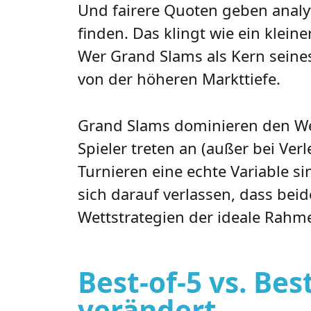
Und fairere Quoten geben analy
finden. Das klingt wie ein klei
Wer Grand Slams als Kern seines
von der höheren Markttiefe.
Grand Slams dominieren den Wett
Spieler treten an (außer bei Verl
Turnieren eine echte Variable s
sich darauf verlassen, dass bei
Wettstrategien der ideale Rahm
Best-of-5 vs. Be
verändert