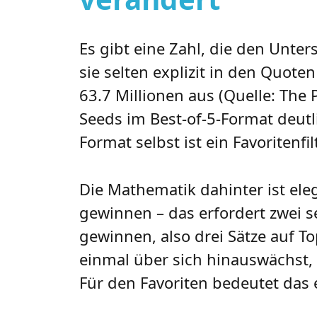
Es gibt eine Zahl, die den Unte
sie selten explizit in den Quot
63.7 Millionen aus (Quelle: The 
Seeds im Best-of-5-Format deutlic
Format selbst ist ein Favoritenfilt
Die Mathematik dahinter ist ele
gewinnen – das erfordert zwei s
gewinnen, also drei Sätze auf To
einmal über sich hinauswächst, i
Für den Favoriten bedeutet das e