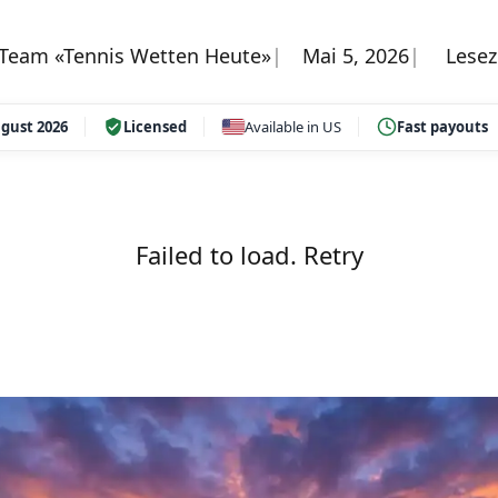
l Team «Tennis Wetten Heute»
Mai 5, 2026
Leseze
gust 2026
Licensed
Available in US
Fast payouts
Failed to load.
Retry