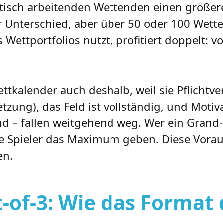
tisch arbeitenden Wettenden einen größer
ner Unterschied, aber über 50 oder 100 Wett
 Wettportfolios nutzt, profitiert doppelt: 
kalender auch deshalb, weil sie Pflichtver
etzung), das Feld ist vollständig, und Motiv
ind – fallen weitgehend weg. Wer ein Grand
de Spieler das Maximum geben. Diese Vorau
en.
st-of-3: Wie das Forma