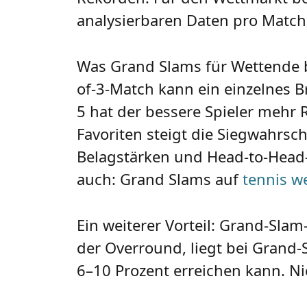
analysierbaren Daten pro Match
Was Grand Slams für Wettende b
of-3-Match kann ein einzelnes Br
5 hat der bessere Spieler mehr
Favoriten steigt die Siegwahrsc
Belagstärken und Head-to-Head-B
auch: Grand Slams auf
tennis w
Ein weiterer Vorteil: Grand-Sla
der Overround, liegt bei Grand-
6–10 Prozent erreichen kann. Ni