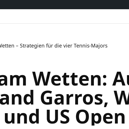
tten – Strategien für die vier Tennis-Majors
am Wetten: A
land Garros, 
und US Open