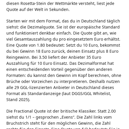
diesen Rosetta-Stein der Wettmärkte versteht, liest jede
Quote auf der Welt in Sekunden.
Starten wir mit dem Format, das du in Deutschland täglich
siehst: die Dezimalquote. Sie ist der europäische Standard
und funktioniert denkbar einfach. Die Quote gibt an, wie
viel Gesamtauszahlung du pro eingesetztem Euro erhältst.
Eine Quote von 1.80 bedeutet: Setzt du 10 Euro, bekommst
du bei Gewinn 18 Euro zurück, deinen Einsatz plus 8 Euro
Reingewinn. Bei 3.50 liefert der Anbieter 35 Euro
Auszahlung für 10 Euro Einsatz. Das Dezimalformat hat
einen entscheidenden Vorteil gegenüber den anderen
Formaten: du kannst den Gewinn im Kopf berechnen, ohne
Brüche oder Vorzeichen zu interpretieren. Deshalb nutzen
alle 29 GGL-lizenzierten Anbieter in Deutschland dieses
Format als Standardanzeige (laut DGGS/GGL Whitelist,
Stand 2025).
Die Fractional Quote ist der britische Klassiker. Statt 2.00
siehst du 1/1 – gesprochen „Evens“. Die Zahl links vom
Bruchstrich steht für den möglichen Gewinn, die Zahl