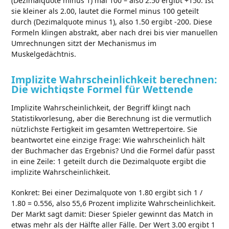
(Dezimalquote minus 1) mal 100 – also 2.50 ergibt +150. Ist
sie kleiner als 2.00, lautet die Formel minus 100 geteilt
durch (Dezimalquote minus 1), also 1.50 ergibt -200. Diese
Formeln klingen abstrakt, aber nach drei bis vier manuellen
Umrechnungen sitzt der Mechanismus im
Muskelgedächtnis.
Implizite Wahrscheinlichkeit berechnen:
Die wichtigste Formel für Wettende
Implizite Wahrscheinlichkeit, der Begriff klingt nach
Statistikvorlesung, aber die Berechnung ist die vermutlich
nützlichste Fertigkeit im gesamten Wettrepertoire. Sie
beantwortet eine einzige Frage: Wie wahrscheinlich hält
der Buchmacher das Ergebnis? Und die Formel dafür passt
in eine Zeile: 1 geteilt durch die Dezimalquote ergibt die
implizite Wahrscheinlichkeit.
Konkret: Bei einer Dezimalquote von 1.80 ergibt sich 1 /
1.80 = 0.556, also 55,6 Prozent implizite Wahrscheinlichkeit.
Der Markt sagt damit: Dieser Spieler gewinnt das Match in
etwas mehr als der Hälfte aller Fälle. Der Wert 3.00 ergibt 1