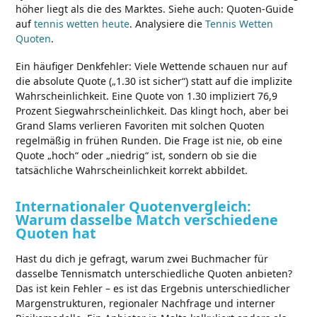
höher liegt als die des Marktes. Siehe auch: Quoten-Guide
auf
tennis wetten heute
. Analysiere die
Tennis Wetten
Quoten
.
Ein häufiger Denkfehler: Viele Wettende schauen nur auf
die absolute Quote („1.30 ist sicher“) statt auf die implizite
Wahrscheinlichkeit. Eine Quote von 1.30 impliziert 76,9
Prozent Siegwahrscheinlichkeit. Das klingt hoch, aber bei
Grand Slams verlieren Favoriten mit solchen Quoten
regelmäßig in frühen Runden. Die Frage ist nie, ob eine
Quote „hoch“ oder „niedrig“ ist, sondern ob sie die
tatsächliche Wahrscheinlichkeit korrekt abbildet.
Internationaler Quotenvergleich:
Warum dasselbe Match verschiedene
Quoten hat
Hast du dich je gefragt, warum zwei Buchmacher für
dasselbe Tennismatch unterschiedliche Quoten anbieten?
Das ist kein Fehler – es ist das Ergebnis unterschiedlicher
Margenstrukturen, regionaler Nachfrage und interner