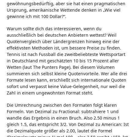
gewöhnungsbedürftig, aber sie hat einen pragmatischen
Ursprung, amerikanische Wettende denken in „Wie viel
gewinne ich mit 100 Dollar?“.
Warum sollte dich das interessieren, wenn du
ausschließlich bei deutschen Anbietern wettest? Weil
Quotenvergleich über Ländergrenzen hinweg eine der
effektivsten Methoden ist, um bessere Preise zu finden.
Tennis ist nach Fussball die zweitbeliebteste Wettsportart
in Deutschland mit geschätzten 10 bis 15 Prozent aller
Wetten (laut The Punters Page). Bei diesem Volumen
summieren sich selbst kleine Quotenvorteile. Wer alle drei
Formate lesen kann, erschließt sich internationale Quoten
sofort und verpasst keine Value-Gelegenheit, nur weil die
Zahl in einem ungewohnten Format steht.
Die Umrechnung zwischen den Formaten folgt klaren
Formeln. Von Dezimal zu Fractional: subtrahiere 1 und
wandle das Ergebnis in einen Bruch. Also 2.50 minus 1
gleich 1.5, das entspricht 3/2. Von Dezimal zu American: Ist
die Dezimalquote größer als 2.00, lautet die Formel