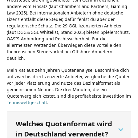
andere vom Einsatz (laut Chambers and Partners, Gaming
Law 2025). Bei internationalen Anbietern ohne deutsche
Lizenz entfällt diese Steuer, dafür fehlst du aber der
regulatorische Schutz. Die 29 GGL-lizenzierten Anbieter
(laut DGGS/GGL Whitelist, Stand 2025) bieten Spielerschutz,
OASIS-Anbindung und Rechtssicherheit. Für die
allermeisten Wettenden überwiegen diese Vorteile den
theoretischen Steuervorteil bei Offshore-Anbietern
deutlich.
Mein Rat aus zehn Jahren Quotenanalyse: Beschränke dich
auf zwei bis drei lizenzierte Anbieter, vergleiche die Quoten
vor jeder Platzierung und nutze das Dezimalformat als
gemeinsamen Nenner. Die drei Minuten, die ein
Quotenvergleich kostet, sind die profitabelste Investition im
Tenniswettgeschäft
.
Welches Quotenformat wird
in Deutschland verwendet?