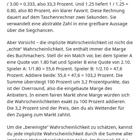
/ 3.00 = 0.333, also 33,3 Prozent. Und 1.25 liefert 1 / 1.25 =
0.80, also 80 Prozent, ein klarer Favorit. Diese Rechnung
dauert auf dem Taschenrechner zwei Sekunden. Sie
verwandelt eine abstrakte Zahl in eine greifbare Aussage
über die Siegchancen.
Aber Vorsicht – die implizite Wahrscheinlichkeit ist nicht die
„echte“ Wahrscheinlichkeit. Sie enthält immer die Marge
des Buchmachers. Stell dir ein Match vor, bei dem Spieler A
eine Quote von 1.80 hat und Spieler B eine Quote von 2.10.
Spieler A: 1/1.80 = 55,6 Prozent. Spieler B: 1/2.10 = 47,6
Prozent. Addiere beide: 55,6 + 47,6 = 103,2 Prozent. Die
Summe übersteigt 100 Prozent um 3,2 Prozentpunkte, das
ist der Overround, also die eingebaute Marge des
Anbieters. In einem fairen Markt ohne Marge würden sich
die Wahrscheinlichkeiten exakt zu 100 Prozent addieren.
Die 3,2 Prozent sind der Preis, den du als Wettender für
den Zugang zum Markt zahlst.
Um die „bereinigte“ Wahrscheinlichkeit zu schätzen, kannst
du jede implizite Wahrscheinlichkeit durch die Summe aller