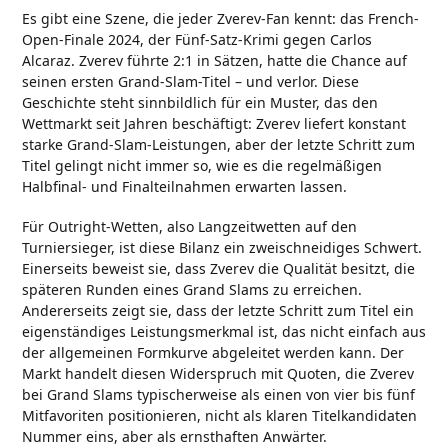
Es gibt eine Szene, die jeder Zverev-Fan kennt: das French-
Open-Finale 2024, der Fünf-Satz-Krimi gegen Carlos
Alcaraz. Zverev führte 2:1 in Sätzen, hatte die Chance auf
seinen ersten Grand-Slam-Titel – und verlor. Diese
Geschichte steht sinnbildlich für ein Muster, das den
Wettmarkt seit Jahren beschäftigt: Zverev liefert konstant
starke Grand-Slam-Leistungen, aber der letzte Schritt zum
Titel gelingt nicht immer so, wie es die regelmäßigen
Halbfinal- und Finalteilnahmen erwarten lassen.
Für Outright-Wetten, also Langzeitwetten auf den
Turniersieger, ist diese Bilanz ein zweischneidiges Schwert.
Einerseits beweist sie, dass Zverev die Qualität besitzt, die
späteren Runden eines Grand Slams zu erreichen.
Andererseits zeigt sie, dass der letzte Schritt zum Titel ein
eigenständiges Leistungsmerkmal ist, das nicht einfach aus
der allgemeinen Formkurve abgeleitet werden kann. Der
Markt handelt diesen Widerspruch mit Quoten, die Zverev
bei Grand Slams typischerweise als einen von vier bis fünf
Mitfavoriten positionieren, nicht als klaren Titelkandidaten
Nummer eins, aber als ernsthaften Anwärter.