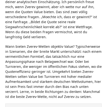
deiner analytischen Einschätzung. Ich persönlich freue
mich, wenn Zverev gewinnt, aber ich wette nur auf ihn,
wenn die Quoten Value bieten. Das sind zwei völlig
verschiedene Fragen. „Moechte ich, dass er gewinnt?“ ist
eine Fanfrage. „Bildet die Quote seine reale
Siegwahrscheinlichkeit korrekt ab?“ ist eine Wettfrage.
Wenn du diese beiden Fragen vermischst, wirst du
langfristig Geld verlieren.
Wann bieten Zverev-Wetten objektiv Value? Typischerweise
in Szenarien, die der breite Markt unterschätzt: nach einem
vermeintlichen Formtief, das tatsächlich nur eine
Anpassungsphase nach Belagwechsel war. Oder bei
Turnieren, die weniger im öffentlichen Fokus stehen, wo die
Quoteneffizienz geringer ist. Umgekehrt bieten Zverev-
Wetten selten Value bei Turnieren mit hoher medialer
Aufmerksamkeit und starkem deutschen Wettvolumen, hier
ist sein Preis fast immer durch den Bias nach unten
verzerrt. Lerne, in beide Richtungen zu denken: Manchmal
ist die beste Zverev-Wette, nicht auf Zverev zu setzen.