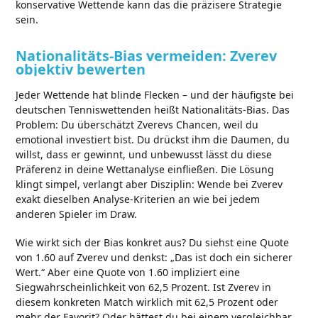
konservative Wettende kann das die präzisere Strategie
sein.
Nationalitäts-Bias vermeiden: Zverev
objektiv bewerten
Jeder Wettende hat blinde Flecken – und der häufigste bei
deutschen Tenniswettenden heißt Nationalitäts-Bias. Das
Problem: Du überschätzt Zverevs Chancen, weil du
emotional investiert bist. Du drückst ihm die Daumen, du
willst, dass er gewinnt, und unbewusst lässt du diese
Präferenz in deine Wettanalyse einfließen. Die Lösung
klingt simpel, verlangt aber Disziplin: Wende bei Zverev
exakt dieselben Analyse-Kriterien an wie bei jedem
anderen Spieler im Draw.
Wie wirkt sich der Bias konkret aus? Du siehst eine Quote
von 1.60 auf Zverev und denkst: „Das ist doch ein sicherer
Wert.“ Aber eine Quote von 1.60 impliziert eine
Siegwahrscheinlichkeit von 62,5 Prozent. Ist Zverev in
diesem konkreten Match wirklich mit 62,5 Prozent oder
mehr der Favorit? Oder hättest du bei einem vergleichbar