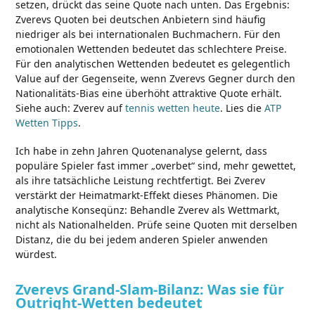
setzen, drückt das seine Quote nach unten. Das Ergebnis:
Zverevs Quoten bei deutschen Anbietern sind häufig
niedriger als bei internationalen Buchmachern. Für den
emotionalen Wettenden bedeutet das schlechtere Preise.
Für den analytischen Wettenden bedeutet es gelegentlich
Value auf der Gegenseite, wenn Zverevs Gegner durch den
Nationalitäts-Bias eine überhöht attraktive Quote erhält.
Siehe auch: Zverev auf
tennis wetten heute
. Lies die
ATP
Wetten Tipps
.
Ich habe in zehn Jahren Quotenanalyse gelernt, dass
populäre Spieler fast immer „overbet“ sind, mehr gewettet,
als ihre tatsächliche Leistung rechtfertigt. Bei Zverev
verstärkt der Heimatmarkt-Effekt dieses Phänomen. Die
analytische Konseqünz: Behandle Zverev als Wettmarkt,
nicht als Nationalhelden. Prüfe seine Quoten mit derselben
Distanz, die du bei jedem anderen Spieler anwenden
würdest.
Zverevs Grand-Slam-Bilanz: Was sie für
Outright-Wetten bedeutet