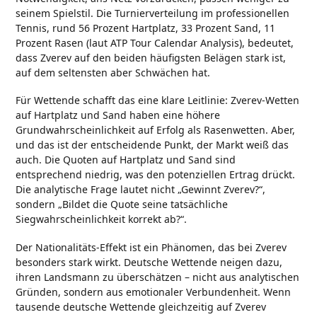
seinem Spielstil. Die Turnierverteilung im professionellen
Tennis, rund 56 Prozent Hartplatz, 33 Prozent Sand, 11
Prozent Rasen (laut ATP Tour Calendar Analysis), bedeutet,
dass Zverev auf den beiden häufigsten Belägen stark ist,
auf dem seltensten aber Schwächen hat.
Für Wettende schafft das eine klare Leitlinie: Zverev-Wetten
auf Hartplatz und Sand haben eine höhere
Grundwahrscheinlichkeit auf Erfolg als Rasenwetten. Aber,
und das ist der entscheidende Punkt, der Markt weiß das
auch. Die Quoten auf Hartplatz und Sand sind
entsprechend niedrig, was den potenziellen Ertrag drückt.
Die analytische Frage lautet nicht „Gewinnt Zverev?“,
sondern „Bildet die Quote seine tatsächliche
Siegwahrscheinlichkeit korrekt ab?“.
Der Nationalitäts-Effekt ist ein Phänomen, das bei Zverev
besonders stark wirkt. Deutsche Wettende neigen dazu,
ihren Landsmann zu überschätzen – nicht aus analytischen
Gründen, sondern aus emotionaler Verbundenheit. Wenn
tausende deutsche Wettende gleichzeitig auf Zverev