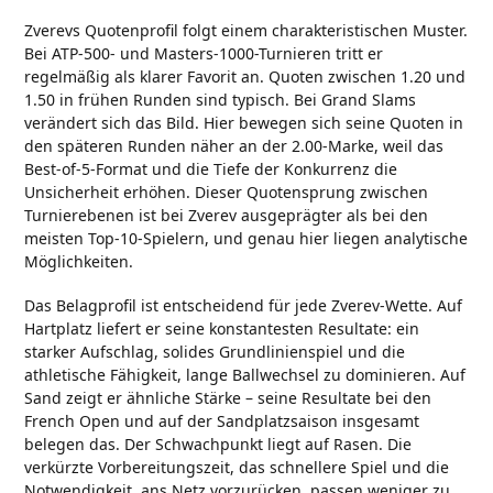
Zverevs Quotenprofil folgt einem charakteristischen Muster.
Bei ATP-500- und Masters-1000-Turnieren tritt er
regelmäßig als klarer Favorit an. Quoten zwischen 1.20 und
1.50 in frühen Runden sind typisch. Bei Grand Slams
verändert sich das Bild. Hier bewegen sich seine Quoten in
den späteren Runden näher an der 2.00-Marke, weil das
Best-of-5-Format und die Tiefe der Konkurrenz die
Unsicherheit erhöhen. Dieser Quotensprung zwischen
Turnierebenen ist bei Zverev ausgeprägter als bei den
meisten Top-10-Spielern, und genau hier liegen analytische
Möglichkeiten.
Das Belagprofil ist entscheidend für jede Zverev-Wette. Auf
Hartplatz liefert er seine konstantesten Resultate: ein
starker Aufschlag, solides Grundlinienspiel und die
athletische Fähigkeit, lange Ballwechsel zu dominieren. Auf
Sand zeigt er ähnliche Stärke – seine Resultate bei den
French Open und auf der Sandplatzsaison insgesamt
belegen das. Der Schwachpunkt liegt auf Rasen. Die
verkürzte Vorbereitungszeit, das schnellere Spiel und die
Notwendigkeit, ans Netz vorzurücken, passen weniger zu