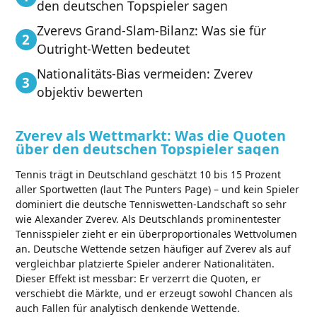
den deutschen Topspieler sagen
Zverevs Grand-Slam-Bilanz: Was sie für
Outright-Wetten bedeutet
Nationalitäts-Bias vermeiden: Zverev
objektiv bewerten
Zverev als Wettmarkt: Was die Quoten
über den deutschen Topspieler sagen
Tennis trägt in Deutschland geschätzt 10 bis 15 Prozent
aller Sportwetten (laut The Punters Page) – und kein Spieler
dominiert die deutsche Tenniswetten-Landschaft so sehr
wie Alexander Zverev. Als Deutschlands prominentester
Tennisspieler zieht er ein überproportionales Wettvolumen
an. Deutsche Wettende setzen häufiger auf Zverev als auf
vergleichbar platzierte Spieler anderer Nationalitäten.
Dieser Effekt ist messbar: Er verzerrt die Quoten, er
verschiebt die Märkte, und er erzeugt sowohl Chancen als
auch Fallen für analytisch denkende Wettende.