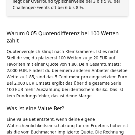
liegt der Overround typischerweise bei 3 bis 5 %, bei
Challenger-Events oft bei 6 bis 8 %.
Warum 0.05 Quotendifferenz bei 100 Wetten
zählt
Quotenvergleich klingt nach Kleinkrämerei. Ist es nicht.
Stell dir vor, du platzierst 100 Wetten zu je 20 EUR auf
Favoriten mit einer Quote von 1.80. Dein Gesamtumsatz:
2.000 EUR. Findest du bei einem anderen Anbieter dieselbe
Wette zu 1.85, sind das 5 Cent mehr pro eingesetztem Euro.
Bei 2.000 EUR Umsatz ergibt das über die gesamte Serie
100 EUR mehr Auszahlung bei identischem Risiko. Das ist
kein Rundungsfehler, das ist deine Marge.
Was ist eine Value Bet?
Eine Value Bet entsteht, wenn deine eigene
Wahrscheinlichkeitseinschätzung für ein Ergebnis höher ist
als die vom Buchmacher implizierte Quote. Die Rechnung