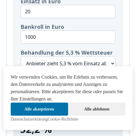
Einsatz in Euro
Bankroll in Euro
Behandlung der 5,3 % Wettsteuer
Wir verwenden Cookies, um Ihr Erlebnis zu verbessern,
Eingaben zurücksetzen
den Datenverkehr zu analysieren und Anzeigen zu
personalisieren. Bitte akzeptieren Sie diese oder passen Sie
Ihre Einstellungen an.
14:43
Alle akzeptieren
Alle ablehnen
Faire Siegchance jetzt
Datenschutzerklärung
Cookie-Richtlinie
52,2 %