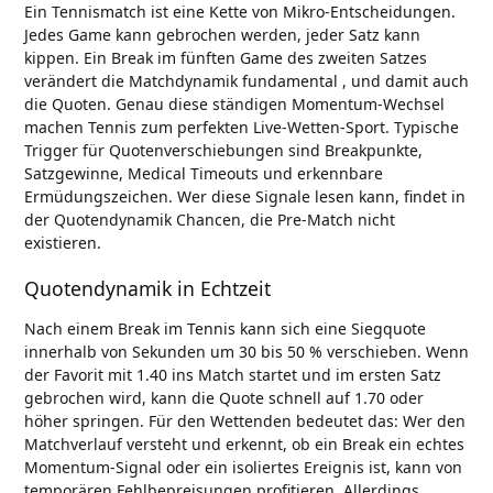
Ein Tennismatch ist eine Kette von Mikro-Entscheidungen.
Jedes Game kann gebrochen werden, jeder Satz kann
kippen. Ein Break im fünften Game des zweiten Satzes
verändert die Matchdynamik fundamental , und damit auch
die Quoten. Genau diese ständigen Momentum-Wechsel
machen Tennis zum perfekten Live-Wetten-Sport. Typische
Trigger für Quotenverschiebungen sind Breakpunkte,
Satzgewinne, Medical Timeouts und erkennbare
Ermüdungszeichen. Wer diese Signale lesen kann, findet in
der Quotendynamik Chancen, die Pre-Match nicht
existieren.
Quotendynamik in Echtzeit
Nach einem Break im Tennis kann sich eine Siegquote
innerhalb von Sekunden um 30 bis 50 % verschieben. Wenn
der Favorit mit 1.40 ins Match startet und im ersten Satz
gebrochen wird, kann die Quote schnell auf 1.70 oder
höher springen. Für den Wettenden bedeutet das: Wer den
Matchverlauf versteht und erkennt, ob ein Break ein echtes
Momentum-Signal oder ein isoliertes Ereignis ist, kann von
temporären Fehlbepreisungen profitieren. Allerdings