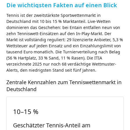
Die wichtigsten Fakten auf einen Blick
Tennis ist der zweitstärkste Sportwettenmarkt in
Deutschland mit 10 bis 15 % Marktanteil. Live-Wetten
dominieren das Geschehen: bei Entain entfallen neun von
zehn Tenniswett-Einsätzen auf den In-Play-Markt. Der
Markt ist vollständig reguliert: 29 lizenzierte Anbieter, 5,3 %
Wettsteuer auf jeden Einsatz und ein Einzahlungslimit von
tausend Euro monatlich. Die Turnierverteilung nach Belag
(56 % Hartplatz, 33 % Sand, 11 % Rasen). Die ITIA
verzeichnete 2025 nur noch 68 verdächtige Wettmuster-
Alerts, den niedrigsten Stand seit fünf Jahren.
Zentrale Kennzahlen zum Tenniswettenmarkt in
Deutschland
10–15 %
Geschätzter Tennis-Anteil am