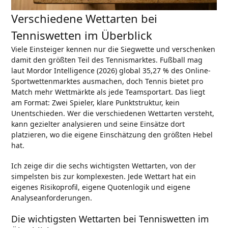
Verschiedene Wettarten bei
Tenniswetten im Überblick
Viele Einsteiger kennen nur die Siegwette und verschenken
damit den größten Teil des Tennismarktes. Fußball mag
laut Mordor Intelligence (2026) global 35,27 % des Online-
Sportwettenmarktes ausmachen, doch Tennis bietet pro
Match mehr Wettmärkte als jede Teamsportart. Das liegt
am Format: Zwei Spieler, klare Punktstruktur, kein
Unentschieden. Wer die verschiedenen Wettarten versteht,
kann gezielter analysieren und seine Einsätze dort
platzieren, wo die eigene Einschätzung den größten Hebel
hat.
Ich zeige dir die sechs wichtigsten Wettarten, von der
simpelsten bis zur komplexesten. Jede Wettart hat ein
eigenes Risikoprofil, eigene Quotenlogik und eigene
Analyseanforderungen.
Die wichtigsten Wettarten bei Tenniswetten im