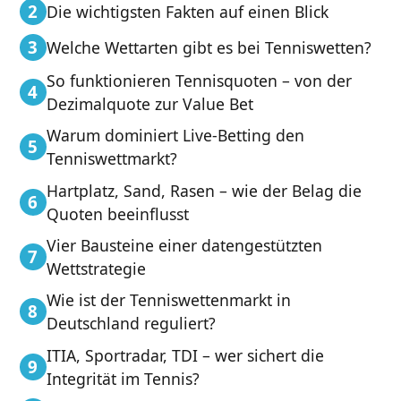
Die wichtigsten Fakten auf einen Blick
Welche Wettarten gibt es bei Tenniswetten?
So funktionieren Tennisquoten – von der
Dezimalquote zur Value Bet
Warum dominiert Live-Betting den
Tenniswettmarkt?
Hartplatz, Sand, Rasen – wie der Belag die
Quoten beeinflusst
Vier Bausteine einer datengestützten
Wettstrategie
Wie ist der Tenniswettenmarkt in
Deutschland reguliert?
ITIA, Sportradar, TDI – wer sichert die
Integrität im Tennis?