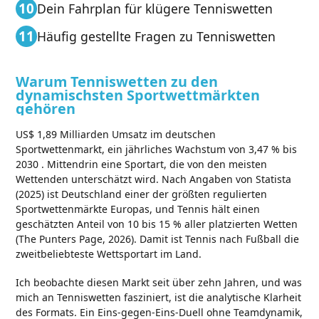
Dein Fahrplan für klügere Tenniswetten
Häufig gestellte Fragen zu Tenniswetten
Warum Tenniswetten zu den
dynamischsten Sportwettmärkten
gehören
US$ 1,89 Milliarden Umsatz im deutschen
Sportwettenmarkt, ein jährliches Wachstum von 3,47 % bis
2030 . Mittendrin eine Sportart, die von den meisten
Wettenden unterschätzt wird. Nach Angaben von Statista
(2025) ist Deutschland einer der größten regulierten
Sportwettenmärkte Europas, und Tennis hält einen
geschätzten Anteil von 10 bis 15 % aller platzierten Wetten
(The Punters Page, 2026). Damit ist Tennis nach Fußball die
zweitbeliebteste Wettsportart im Land.
Ich beobachte diesen Markt seit über zehn Jahren, und was
mich an Tenniswetten fasziniert, ist die analytische Klarheit
des Formats. Ein Eins-gegen-Eins-Duell ohne Teamdynamik,