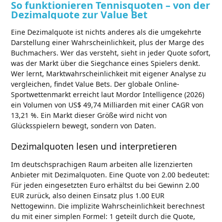
So funktionieren Tennisquoten – von der
Dezimalquote zur Value Bet
Eine Dezimalquote ist nichts anderes als die umgekehrte
Darstellung einer Wahrscheinlichkeit, plus der Marge des
Buchmachers. Wer das versteht, sieht in jeder Quote sofort,
was der Markt über die Siegchance eines Spielers denkt.
Wer lernt, Marktwahrscheinlichkeit mit eigener Analyse zu
vergleichen, findet Value Bets. Der globale Online-
Sportwettenmarkt erreicht laut Mordor Intelligence (2026)
ein Volumen von US$ 49,74 Milliarden mit einer CAGR von
13,21 %. Ein Markt dieser Größe wird nicht von
Glücksspielern bewegt, sondern von Daten.
Dezimalquoten lesen und interpretieren
Im deutschsprachigen Raum arbeiten alle lizenzierten
Anbieter mit Dezimalquoten. Eine Quote von 2.00 bedeutet:
Für jeden eingesetzten Euro erhältst du bei Gewinn 2.00
EUR zurück, also deinen Einsatz plus 1.00 EUR
Nettogewinn. Die implizite Wahrscheinlichkeit berechnest
du mit einer simplen Formel: 1 geteilt durch die Quote,