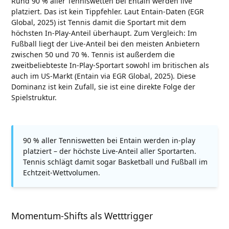
Rund 90 % aller Tenniswetten bei Entain werden live
platziert. Das ist kein Tippfehler. Laut Entain-Daten (EGR
Global, 2025) ist Tennis damit die Sportart mit dem
höchsten In-Play-Anteil überhaupt. Zum Vergleich: Im
Fußball liegt der Live-Anteil bei den meisten Anbietern
zwischen 50 und 70 %. Tennis ist außerdem die
zweitbeliebteste In-Play-Sportart sowohl im britischen als
auch im US-Markt (Entain via EGR Global, 2025). Diese
Dominanz ist kein Zufall, sie ist eine direkte Folge der
Spielstruktur.
90 % aller Tenniswetten bei Entain werden in-play
platziert – der höchste Live-Anteil aller Sportarten.
Tennis schlägt damit sogar Basketball und Fußball im
Echtzeit-Wettvolumen.
Momentum-Shifts als Wetttrigger