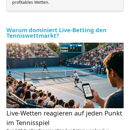
profitables Wetten.
Warum dominiert Live-Betting den
Tenniswettmarkt?
Live-Wetten reagieren auf jeden Punkt
im Tennisspiel