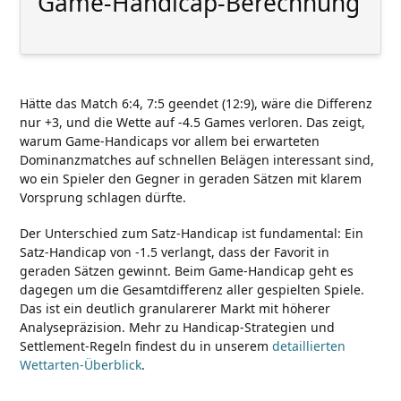
Game-Handicap-Berechnung
Hätte das Match 6:4, 7:5 geendet (12:9), wäre die Differenz
nur +3, und die Wette auf -4.5 Games verloren. Das zeigt,
warum Game-Handicaps vor allem bei erwarteten
Dominanzmatches auf schnellen Belägen interessant sind,
wo ein Spieler den Gegner in geraden Sätzen mit klarem
Vorsprung schlagen dürfte.
Der Unterschied zum Satz-Handicap ist fundamental: Ein
Satz-Handicap von -1.5 verlangt, dass der Favorit in
geraden Sätzen gewinnt. Beim Game-Handicap geht es
dagegen um die Gesamtdifferenz aller gespielten Spiele.
Das ist ein deutlich granularerer Markt mit höherer
Analysepräzision. Mehr zu Handicap-Strategien und
Settlement-Regeln findest du in unserem
detaillierten
Wettarten-Überblick
.