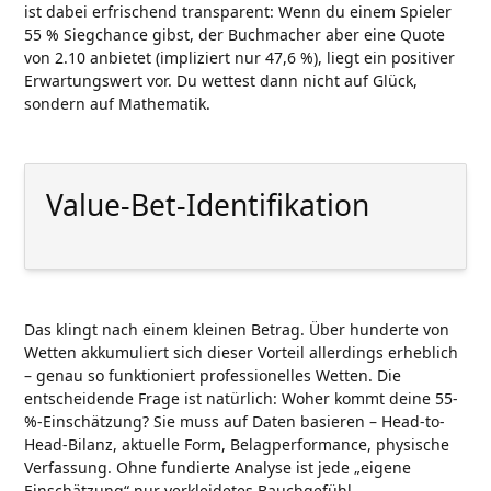
ist dabei erfrischend transparent: Wenn du einem Spieler
55 % Siegchance gibst, der Buchmacher aber eine Quote
von 2.10 anbietet (impliziert nur 47,6 %), liegt ein positiver
Erwartungswert vor. Du wettest dann nicht auf Glück,
sondern auf Mathematik.
Value-Bet-Identifikation
Das klingt nach einem kleinen Betrag. Über hunderte von
Wetten akkumuliert sich dieser Vorteil allerdings erheblich
– genau so funktioniert professionelles Wetten. Die
entscheidende Frage ist natürlich: Woher kommt deine 55-
%-Einschätzung? Sie muss auf Daten basieren – Head-to-
Head-Bilanz, aktuelle Form, Belagperformance, physische
Verfassung. Ohne fundierte Analyse ist jede „eigene
Einschätzung“ nur verkleidetes Bauchgefühl.