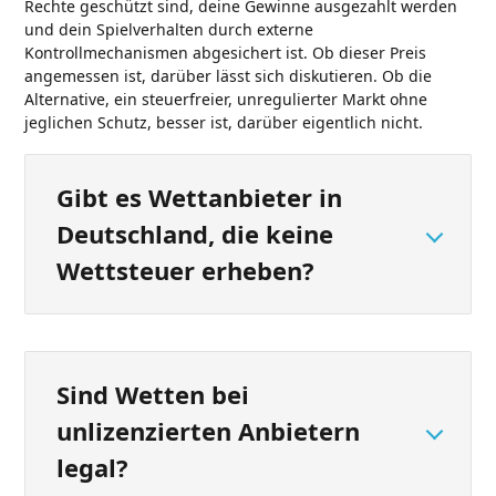
Rechte geschützt sind, deine Gewinne ausgezahlt werden
und dein Spielverhalten durch externe
Kontrollmechanismen abgesichert ist. Ob dieser Preis
angemessen ist, darüber lässt sich diskutieren. Ob die
Alternative, ein steuerfreier, unregulierter Markt ohne
jeglichen Schutz, besser ist, darüber eigentlich nicht.
Gibt es Wettanbieter in
Deutschland, die keine
Wettsteuer erheben?
Sind Wetten bei
unlizenzierten Anbietern
legal?