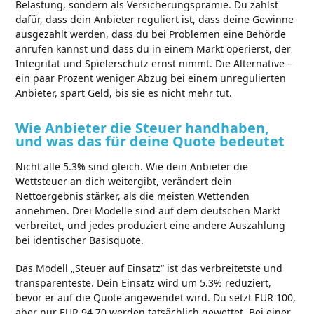
Belastung, sondern als Versicherungsprämie. Du zahlst
dafür, dass dein Anbieter reguliert ist, dass deine Gewinne
ausgezahlt werden, dass du bei Problemen eine Behörde
anrufen kannst und dass du in einem Markt operierst, der
Integrität und Spielerschutz ernst nimmt. Die Alternative –
ein paar Prozent weniger Abzug bei einem unregulierten
Anbieter, spart Geld, bis sie es nicht mehr tut.
Wie Anbieter die Steuer handhaben,
und was das für deine Quote bedeutet
Nicht alle 5.3% sind gleich. Wie dein Anbieter die
Wettsteuer an dich weitergibt, verändert dein
Nettoergebnis stärker, als die meisten Wettenden
annehmen. Drei Modelle sind auf dem deutschen Markt
verbreitet, und jedes produziert eine andere Auszahlung
bei identischer Basisquote.
Das Modell „Steuer auf Einsatz“ ist das verbreitetste und
transparenteste. Dein Einsatz wird um 5.3% reduziert,
bevor er auf die Quote angewendet wird. Du setzt EUR 100,
aber nur EUR 94.70 werden tatsächlich gewettet. Bei einer