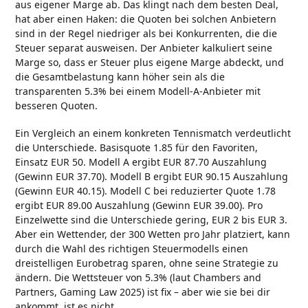
aus eigener Marge ab. Das klingt nach dem besten Deal,
hat aber einen Haken: die Quoten bei solchen Anbietern
sind in der Regel niedriger als bei Konkurrenten, die die
Steuer separat ausweisen. Der Anbieter kalkuliert seine
Marge so, dass er Steuer plus eigene Marge abdeckt, und
die Gesamtbelastung kann höher sein als die
transparenten 5.3% bei einem Modell-A-Anbieter mit
besseren Quoten.
Ein Vergleich an einem konkreten Tennismatch verdeutlicht
die Unterschiede. Basisquote 1.85 für den Favoriten,
Einsatz EUR 50. Modell A ergibt EUR 87.70 Auszahlung
(Gewinn EUR 37.70). Modell B ergibt EUR 90.15 Auszahlung
(Gewinn EUR 40.15). Modell C bei reduzierter Quote 1.78
ergibt EUR 89.00 Auszahlung (Gewinn EUR 39.00). Pro
Einzelwette sind die Unterschiede gering, EUR 2 bis EUR 3.
Aber ein Wettender, der 300 Wetten pro Jahr platziert, kann
durch die Wahl des richtigen Steuermodells einen
dreistelligen Eurobetrag sparen, ohne seine Strategie zu
ändern. Die Wettsteuer von 5.3% (laut Chambers and
Partners, Gaming Law 2025) ist fix – aber wie sie bei dir
ankommt, ist es nicht.