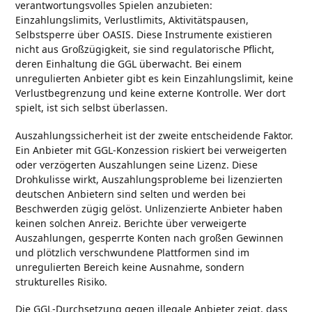
verantwortungsvolles Spielen anzubieten:
Einzahlungslimits, Verlustlimits, Aktivitätspausen,
Selbstsperre über OASIS. Diese Instrumente existieren
nicht aus Großzügigkeit, sie sind regulatorische Pflicht,
deren Einhaltung die GGL überwacht. Bei einem
unregulierten Anbieter gibt es kein Einzahlungslimit, keine
Verlustbegrenzung und keine externe Kontrolle. Wer dort
spielt, ist sich selbst überlassen.
Auszahlungssicherheit ist der zweite entscheidende Faktor.
Ein Anbieter mit GGL-Konzession riskiert bei verweigerten
oder verzögerten Auszahlungen seine Lizenz. Diese
Drohkulisse wirkt, Auszahlungsprobleme bei lizenzierten
deutschen Anbietern sind selten und werden bei
Beschwerden zügig gelöst. Unlizenzierte Anbieter haben
keinen solchen Anreiz. Berichte über verweigerte
Auszahlungen, gesperrte Konten nach großen Gewinnen
und plötzlich verschwundene Plattformen sind im
unregulierten Bereich keine Ausnahme, sondern
strukturelles Risiko.
Die GGL-Durchsetzung gegen illegale Anbieter zeigt, dass