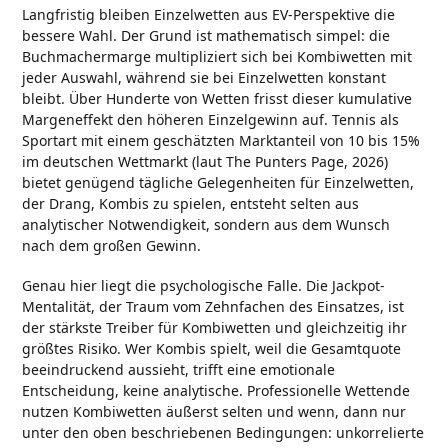
Langfristig bleiben Einzelwetten aus EV-Perspektive die
bessere Wahl. Der Grund ist mathematisch simpel: die
Buchmachermarge multipliziert sich bei Kombiwetten mit
jeder Auswahl, während sie bei Einzelwetten konstant
bleibt. Über Hunderte von Wetten frisst dieser kumulative
Margeneffekt den höheren Einzelgewinn auf. Tennis als
Sportart mit einem geschätzten Marktanteil von 10 bis 15%
im deutschen Wettmarkt (laut The Punters Page, 2026)
bietet genügend tägliche Gelegenheiten für Einzelwetten,
der Drang, Kombis zu spielen, entsteht selten aus
analytischer Notwendigkeit, sondern aus dem Wunsch
nach dem großen Gewinn.
Genau hier liegt die psychologische Falle. Die Jackpot-
Mentalität, der Traum vom Zehnfachen des Einsatzes, ist
der stärkste Treiber für Kombiwetten und gleichzeitig ihr
größtes Risiko. Wer Kombis spielt, weil die Gesamtquote
beeindruckend aussieht, trifft eine emotionale
Entscheidung, keine analytische. Professionelle Wettende
nutzen Kombiwetten äußerst selten und wenn, dann nur
unter den oben beschriebenen Bedingungen: unkorrelierte