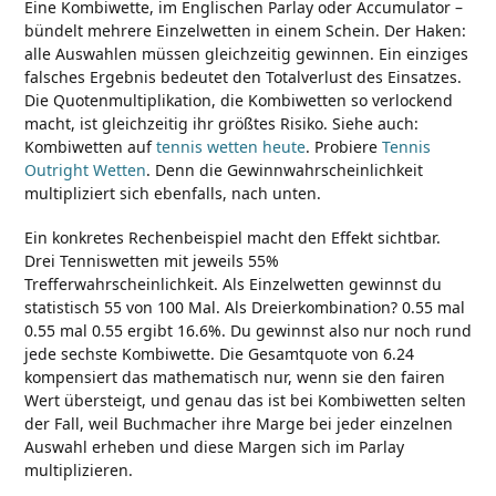
Eine Kombiwette, im Englischen Parlay oder Accumulator –
bündelt mehrere Einzelwetten in einem Schein. Der Haken:
alle Auswahlen müssen gleichzeitig gewinnen. Ein einziges
falsches Ergebnis bedeutet den Totalverlust des Einsatzes.
Die Quotenmultiplikation, die Kombiwetten so verlockend
macht, ist gleichzeitig ihr größtes Risiko. Siehe auch:
Kombiwetten auf
tennis wetten heute
. Probiere
Tennis
Outright Wetten
. Denn die Gewinnwahrscheinlichkeit
multipliziert sich ebenfalls, nach unten.
Ein konkretes Rechenbeispiel macht den Effekt sichtbar.
Drei Tenniswetten mit jeweils 55%
Trefferwahrscheinlichkeit. Als Einzelwetten gewinnst du
statistisch 55 von 100 Mal. Als Dreierkombination? 0.55 mal
0.55 mal 0.55 ergibt 16.6%. Du gewinnst also nur noch rund
jede sechste Kombiwette. Die Gesamtquote von 6.24
kompensiert das mathematisch nur, wenn sie den fairen
Wert übersteigt, und genau das ist bei Kombiwetten selten
der Fall, weil Buchmacher ihre Marge bei jeder einzelnen
Auswahl erheben und diese Margen sich im Parlay
multiplizieren.