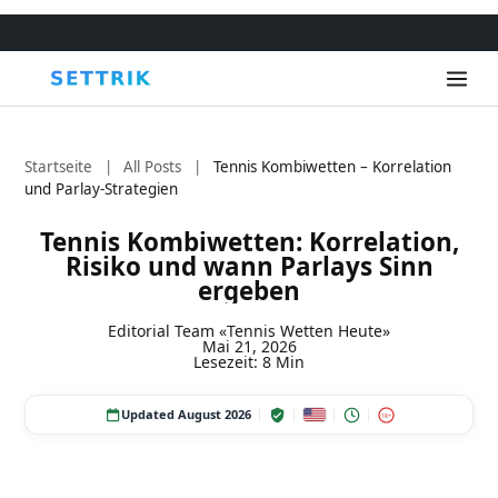
Startseite
|
All Posts
|
Tennis Kombiwetten – Korrelation
und Parlay-Strategien
Tennis Kombiwetten: Korrelation,
Risiko und wann Parlays Sinn
ergeben
Editorial Team «Tennis Wetten Heute»
Mai 21, 2026
Lesezeit: 8 Min
Updated August 2026
18+