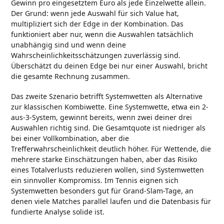
Gewinn pro eingesetztem Euro als jede Einzelwette allein.
Der Grund: wenn jede Auswahl für sich Value hat,
multipliziert sich der Edge in der Kombination. Das
funktioniert aber nur, wenn die Auswahlen tatsächlich
unabhängig sind und wenn deine
Wahrscheinlichkeitsschätzungen zuverlässig sind.
Überschätzt du deinen Edge bei nur einer Auswahl, bricht
die gesamte Rechnung zusammen.
Das zweite Szenario betrifft Systemwetten als Alternative
zur klassischen Kombiwette. Eine Systemwette, etwa ein 2-
aus-3-System, gewinnt bereits, wenn zwei deiner drei
Auswahlen richtig sind. Die Gesamtquote ist niedriger als
bei einer Vollkombination, aber die
Trefferwahrscheinlichkeit deutlich höher. Für Wettende, die
mehrere starke Einschätzungen haben, aber das Risiko
eines Totalverlusts reduzieren wollen, sind Systemwetten
ein sinnvoller Kompromiss. Im Tennis eignen sich
Systemwetten besonders gut für Grand-Slam-Tage, an
denen viele Matches parallel laufen und die Datenbasis für
fundierte Analyse solide ist.