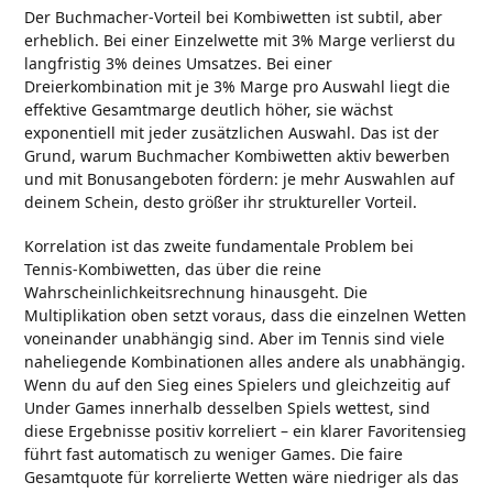
Der Buchmacher-Vorteil bei Kombiwetten ist subtil, aber
erheblich. Bei einer Einzelwette mit 3% Marge verlierst du
langfristig 3% deines Umsatzes. Bei einer
Dreierkombination mit je 3% Marge pro Auswahl liegt die
effektive Gesamtmarge deutlich höher, sie wächst
exponentiell mit jeder zusätzlichen Auswahl. Das ist der
Grund, warum Buchmacher Kombiwetten aktiv bewerben
und mit Bonusangeboten fördern: je mehr Auswahlen auf
deinem Schein, desto größer ihr struktureller Vorteil.
Korrelation ist das zweite fundamentale Problem bei
Tennis-Kombiwetten, das über die reine
Wahrscheinlichkeitsrechnung hinausgeht. Die
Multiplikation oben setzt voraus, dass die einzelnen Wetten
voneinander unabhängig sind. Aber im Tennis sind viele
naheliegende Kombinationen alles andere als unabhängig.
Wenn du auf den Sieg eines Spielers und gleichzeitig auf
Under Games innerhalb desselben Spiels wettest, sind
diese Ergebnisse positiv korreliert – ein klarer Favoritensieg
führt fast automatisch zu weniger Games. Die faire
Gesamtquote für korrelierte Wetten wäre niedriger als das