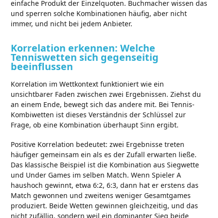
einfache Produkt der Einzelquoten. Buchmacher wissen das
und sperren solche Kombinationen häufig, aber nicht
immer, und nicht bei jedem Anbieter.
Korrelation erkennen: Welche
Tenniswetten sich gegenseitig
beeinflussen
Korrelation im Wettkontext funktioniert wie ein
unsichtbarer Faden zwischen zwei Ergebnissen. Ziehst du
an einem Ende, bewegt sich das andere mit. Bei Tennis-
Kombiwetten ist dieses Verständnis der Schlüssel zur
Frage, ob eine Kombination überhaupt Sinn ergibt.
Positive Korrelation bedeutet: zwei Ergebnisse treten
häufiger gemeinsam ein als es der Zufall erwarten ließe.
Das klassische Beispiel ist die Kombination aus Siegwette
und Under Games im selben Match. Wenn Spieler A
haushoch gewinnt, etwa 6:2, 6:3, dann hat er erstens das
Match gewonnen und zweitens weniger Gesamtgames
produziert. Beide Wetten gewinnen gleichzeitig, und das
nicht zufällig, sondern weil ein dominanter Sieg beide