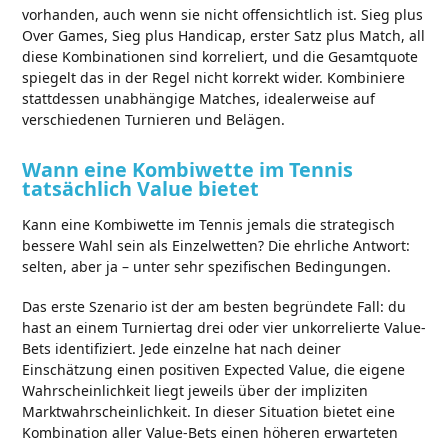
vorhanden, auch wenn sie nicht offensichtlich ist. Sieg plus
Over Games, Sieg plus Handicap, erster Satz plus Match, all
diese Kombinationen sind korreliert, und die Gesamtquote
spiegelt das in der Regel nicht korrekt wider. Kombiniere
stattdessen unabhängige Matches, idealerweise auf
verschiedenen Turnieren und Belägen.
Wann eine Kombiwette im Tennis
tatsächlich Value bietet
Kann eine Kombiwette im Tennis jemals die strategisch
bessere Wahl sein als Einzelwetten? Die ehrliche Antwort:
selten, aber ja – unter sehr spezifischen Bedingungen.
Das erste Szenario ist der am besten begründete Fall: du
hast an einem Turniertag drei oder vier unkorrelierte Value-
Bets identifiziert. Jede einzelne hat nach deiner
Einschätzung einen positiven Expected Value, die eigene
Wahrscheinlichkeit liegt jeweils über der impliziten
Marktwahrscheinlichkeit. In dieser Situation bietet eine
Kombination aller Value-Bets einen höheren erwarteten