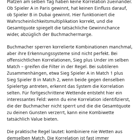
Plätzen am selben Tag haben keine Korrelation zueinander.
Ob Spieler A in Paris gewinnt, hat keinen Einfluss darauf,
ob Spieler B in Dubai gewinnt. Hier funktioniert die
Wahrscheinlichkeitsmultiplikation korrekt, und die
Gesamtquote spiegelt die tatsächliche Gewinnchance
wider, abzüglich der Buchmachermarge.
Buchmacher sperren korrelierte Kombinationen manchmal,
aber ihre Erkennungssysteme sind nicht perfekt. Bei
offensichtlichen Korrelationen, Sieg plus Under im selben
Match – greifen die Filter in der Regel. Bei subtileren
Zusammenhängen, etwa Sieg Spieler A in Match 1 plus
Sieg Spieler B in Match 2, wenn beide gegen denselben
Spielertyp antreten, erkennt das System die Korrelation
selten. Für fortgeschrittene Wettende entsteht hier ein
interessantes Feld: wenn du eine Korrelation identifizierst,
die der Buchmacher nicht sperrt und die die Gesamtquote
zu deinen Gunsten verzerrt, kann eine Kombiwette
tatsächlich Value bieten.
Die praktische Regel lautet: kombiniere nie Wetten aus
demselben Match. Die Korrelation ist fast immer