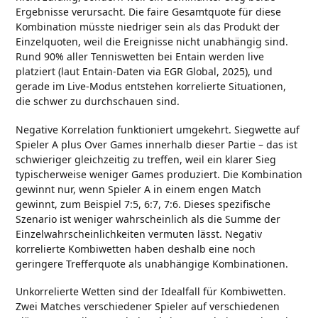
Ergebnisse verursacht. Die faire Gesamtquote für diese
Kombination müsste niedriger sein als das Produkt der
Einzelquoten, weil die Ereignisse nicht unabhängig sind.
Rund 90% aller Tenniswetten bei Entain werden live
platziert (laut Entain-Daten via EGR Global, 2025), und
gerade im Live-Modus entstehen korrelierte Situationen,
die schwer zu durchschauen sind.
Negative Korrelation funktioniert umgekehrt. Siegwette auf
Spieler A plus Over Games innerhalb dieser Partie – das ist
schwieriger gleichzeitig zu treffen, weil ein klarer Sieg
typischerweise weniger Games produziert. Die Kombination
gewinnt nur, wenn Spieler A in einem engen Match
gewinnt, zum Beispiel 7:5, 6:7, 7:6. Dieses spezifische
Szenario ist weniger wahrscheinlich als die Summe der
Einzelwahrscheinlichkeiten vermuten lässt. Negativ
korrelierte Kombiwetten haben deshalb eine noch
geringere Trefferquote als unabhängige Kombinationen.
Unkorrelierte Wetten sind der Idealfall für Kombiwetten.
Zwei Matches verschiedener Spieler auf verschiedenen