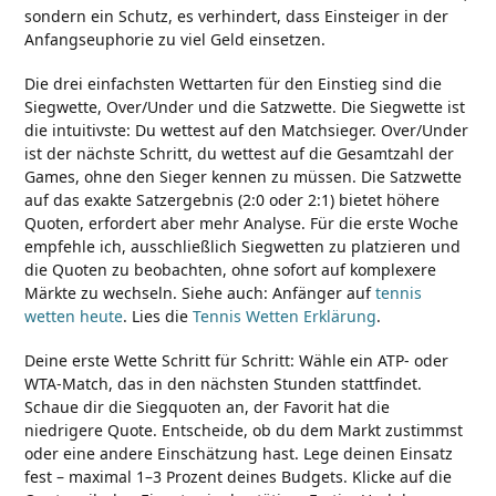
sondern ein Schutz, es verhindert, dass Einsteiger in der
Anfangseuphorie zu viel Geld einsetzen.
Die drei einfachsten Wettarten für den Einstieg sind die
Siegwette, Over/Under und die Satzwette. Die Siegwette ist
die intuitivste: Du wettest auf den Matchsieger. Over/Under
ist der nächste Schritt, du wettest auf die Gesamtzahl der
Games, ohne den Sieger kennen zu müssen. Die Satzwette
auf das exakte Satzergebnis (2:0 oder 2:1) bietet höhere
Quoten, erfordert aber mehr Analyse. Für die erste Woche
empfehle ich, ausschließlich Siegwetten zu platzieren und
die Quoten zu beobachten, ohne sofort auf komplexere
Märkte zu wechseln. Siehe auch: Anfänger auf
tennis
wetten heute
. Lies die
Tennis Wetten Erklärung
.
Deine erste Wette Schritt für Schritt: Wähle ein ATP- oder
WTA-Match, das in den nächsten Stunden stattfindet.
Schaue dir die Siegquoten an, der Favorit hat die
niedrigere Quote. Entscheide, ob du dem Markt zustimmst
oder eine andere Einschätzung hast. Lege deinen Einsatz
fest – maximal 1–3 Prozent deines Budgets. Klicke auf die