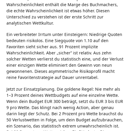
Wahrscheinlichkeit enthält die Marge des Buchmachers,
die echte Wahrscheinlichkeit ist etwas höher. Diesen
Unterschied zu verstehen ist der erste Schritt zur
analytischen Wettkultur.
Ein verbreiteter Irrtum unter Einsteigern: Niedrige Quoten
bedeuten risikolos. Eine Siegquote von 1.10 auf den
Favoriten sieht sicher aus. 91 Prozent implizite
Wahrscheinlichkeit. Aber „sicher“ ist relativ. Aus zehn
solcher Wetten verlierst du statistisch eine, und der Verlust
einer einzigen Wette eliminiert den Gewinn von neun
gewonnenen. Dieses asymmetrische Risikoprofil macht
reine Favoritenstrategie auf Dauer unrentabel.
Jetzt zur Einsatzplanung. Die goldene Regel: Nie mehr als
1–3 Prozent deines Wettbudgets auf eine einzelne Wette.
Wenn dein Budget EUR 300 beträgt, setzt du EUR 3 bis EUR
9 pro Wette. Das klingt nach wenig Action, aber genau
darin liegt der Schutz. Bei 2 Prozent pro Wette brauchst du
50 Verlustwetten in Folge, um dein Budget aufzubrauchen,
ein Szenario, das statistisch extrem unwahrscheinlich ist.