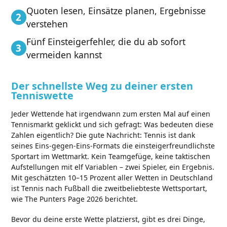
Quoten lesen, Einsätze planen, Ergebnisse
verstehen
Fünf Einsteigerfehler, die du ab sofort
vermeiden kannst
Der schnellste Weg zu deiner ersten
Tenniswette
Jeder Wettende hat irgendwann zum ersten Mal auf einen
Tennismarkt geklickt und sich gefragt: Was bedeuten diese
Zahlen eigentlich? Die gute Nachricht: Tennis ist dank
seines Eins-gegen-Eins-Formats die einsteigerfreundlichste
Sportart im Wettmarkt. Kein Teamgefüge, keine taktischen
Aufstellungen mit elf Variablen – zwei Spieler, ein Ergebnis.
Mit geschätzten 10–15 Prozent aller Wetten in Deutschland
ist Tennis nach Fußball die zweitbeliebteste Wettsportart,
wie The Punters Page 2026 berichtet.
Bevor du deine erste Wette platzierst, gibt es drei Dinge,