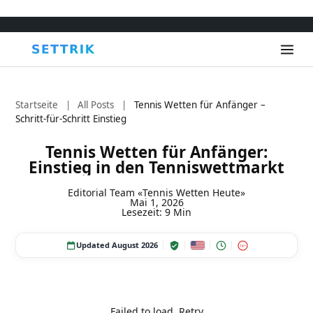
Startseite
|
All Posts
|
Tennis Wetten für Anfänger –
Schritt-für-Schritt Einstieg
Tennis Wetten für Anfänger:
Einstieg in den Tenniswettmarkt
Editorial Team «Tennis Wetten Heute»
Mai 1, 2026
Lesezeit: 9 Min
Updated August 2026
18+
Failed to load.
Retry