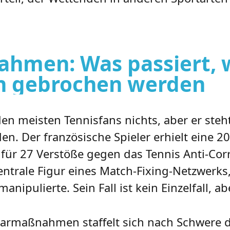
ahmen: Was passiert,
ln gebrochen werden
den meisten Tennisfans nichts, aber er steh
en. Der französische Spieler erhielt eine 2
 für 27 Verstöße gegen das Tennis Anti-Co
 zentrale Figur eines Match-Fixing-Netzwerk
ipulierte. Sein Fall ist kein Einzelfall, abe
inarmaßnahmen staffelt sich nach Schwere 