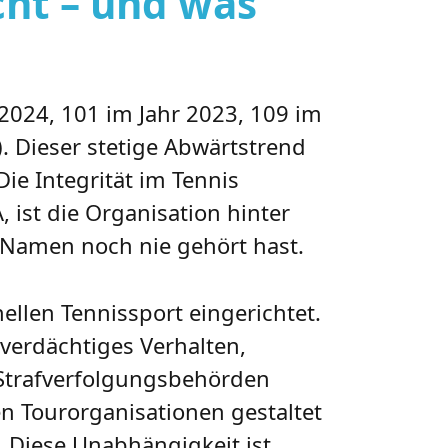
cht – und was
 2024, 101 im Jahr 2023, 109 im
). Dieser stetige Abwärtstrend
Die Integrität im Tennis
, ist die Organisation hinter
en Namen noch nie gehört hast.
ellen Tennissport eingerichtet.
verdächtiges Verhalten,
Strafverfolgungsbehörden
n Tourorganisationen gestaltet
. Diese Unabhängigkeit ist