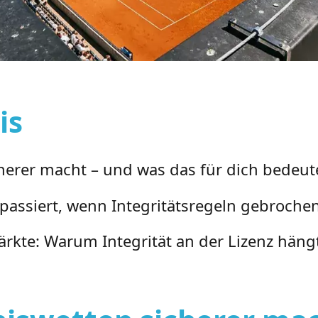
is
cherer macht – und was das für dich bedeut
assiert, wenn Integritätsregeln gebroche
ärkte: Warum Integrität an der Lizenz häng