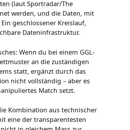
aten (laut Sportradar/The
hnet werden, und die Daten, mit
in geschlossener Kreislauf,
chbare Dateninfrastruktur.
isches: Wenn du bei einem GGL-
 Wettmuster an die zuständigen
ems statt, ergänzt durch das
ion nicht vollständig – aber es
anipuliertes Match setzt.
 die Kombination aus technischer
t eine der transparentesten
 nicht in gleichem Mass zur