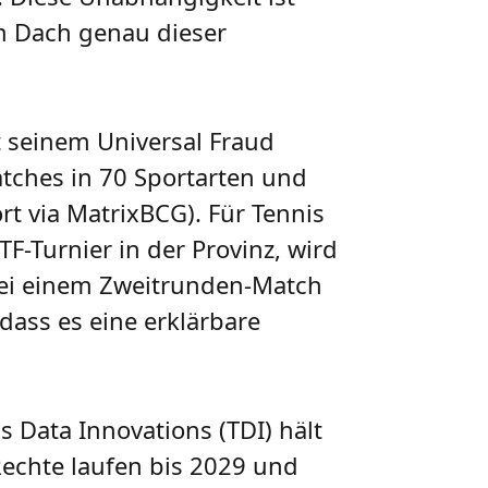
em Dach genau dieser
t seinem Universal Fraud
tches in 70 Sportarten und
rt via MatrixBCG). Für Tennis
F-Turnier in der Provinz, wird
bei einem Zweitrunden-Match
dass es eine erklärbare
 Data Innovations (TDI) hält
Rechte laufen bis 2029 und