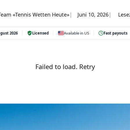
 Team «Tennis Wetten Heute»
Juni 10, 2026
Lesez
gust 2026
Licensed
Available in US
Fast payouts
Failed to load.
Retry