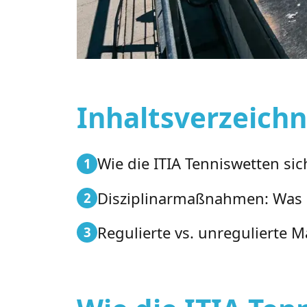
Inhaltsverzeichn
Wie die ITIA Tenniswetten si
Disziplinarmaßnahmen: Was p
Regulierte vs. unregulierte M