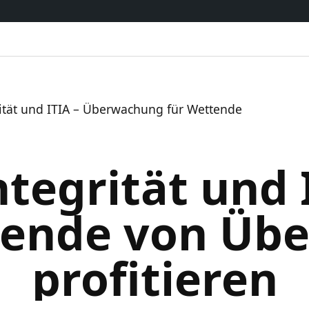
rität und ITIA – Überwachung für Wettende
ntegrität und 
tende von Üb
profitieren