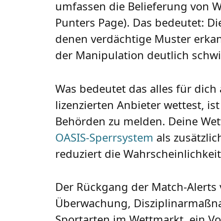
umfassen die Belieferung von Wet
Punters Page). Das bedeutet: Di
denen verdächtige Muster erkan
der Manipulation deutlich schwi
Was bedeutet das alles für dic
lizenzierten Anbieter wettest, i
Behörden zu melden. Deine Wett
OASIS-Sperrsystem
als zusätzlic
reduziert die Wahrscheinlichkeit
Der Rückgang der Match-Alerts v
Überwachung, Disziplinarmaßnah
Sportarten im Wettmarkt, ein Vo