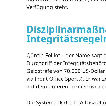
Verfügung steht.
Disziplinarmaßn
Integritätsrege
Qüntin Folliot – der Name sagt 
Durchgriff der Integritätsbehörd
Geldstrafe von 70.000 US-Dollar
via Front Office Sports). Er war
auf dem unteren Turnierniveau man
Die Systematik der ITIA-Diszipl