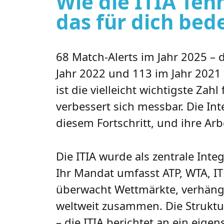
Wie die ITIA Ten
das für dich bed
68 Match-Alerts im Jahr 2025 – 
Jahr 2022 und 113 im Jahr 2021 (
ist die vielleicht wichtigste Zah
verbessert sich messbar. Die Inte
diesem Fortschritt, und ihre Arb
Die ITIA wurde als zentrale Int
Ihr Mandat umfasst ATP, WTA, IT
überwacht Wettmärkte, verhäng
weltweit zusammen. Die Struktu
– die ITIA berichtet an ein eige