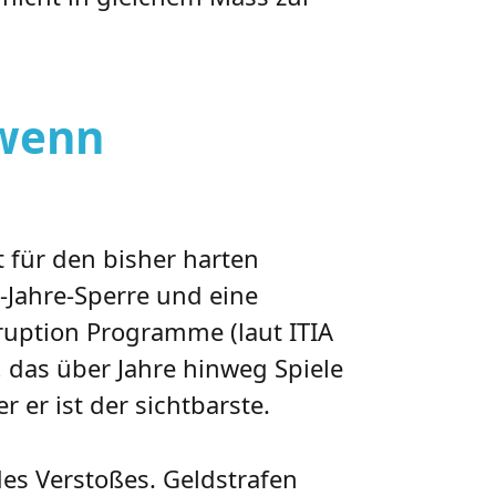
 wenn
t für den bisher harten
0-Jahre-Sperre und eine
rruption Programme (laut ITIA
s, das über Jahre hinweg Spiele
r er ist der sichtbarste.
des Verstoßes. Geldstrafen