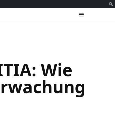
ITIA: Wie
erwachung