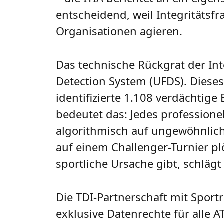
entscheidend, weil Integritätsf
Organisationen agieren.
Das technische Rückgrat der Int
Detection System (UFDS). Diese
identifizierte 1.108 verdächtig
bedeutet das: Jedes professione
algorithmisch auf ungewöhnlic
auf einem Challenger-Turnier plö
sportliche Ursache gibt, schlägt
Die TDI-Partnerschaft mit Sport
exklusive Datenrechte für alle 