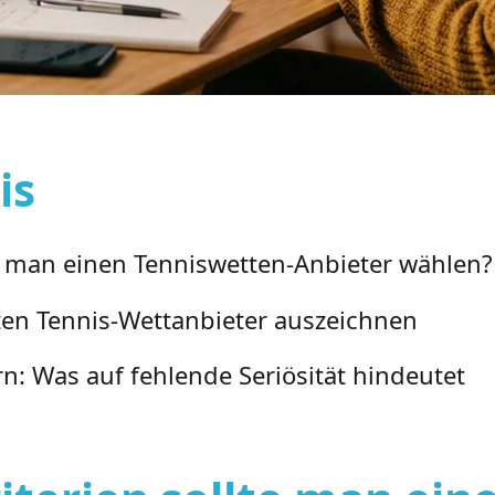
is
e man einen Tenniswetten-Anbieter wählen?
ten Tennis-Wettanbieter auszeichnen
n: Was auf fehlende Seriösität hindeutet