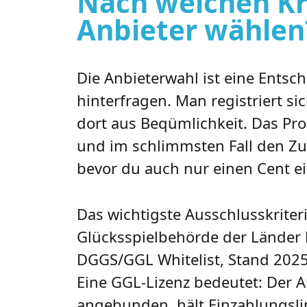
Nach welchen Kri
Anbieter wählen
Die Anbieterwahl ist eine Entsc
hinterfragen. Man registriert s
dort aus Beqümlichkeit. Das Pro
und im schlimmsten Fall den Zug
bevor du auch nur einen Cent ei
Das wichtigste Ausschlusskriter
Glücksspielbehörde der Länder 
DGGS/GGL Whitelist, Stand 2025)
Eine GGL-Lizenz bedeutet: Der A
angebunden, hält Einzahlungsl