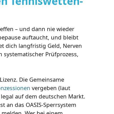
en Tenniswetten-
reffen – und dann nie wieder
rbepause auftaucht, und bleibt
t dich langfristig Geld, Nerven
n systematischer Prüfprozess,
L-Lizenz. Die Gemeinsame
onzessionen
vergeben (laut
n legal auf dem deutschen Markt.
 ist an das OASIS-Sperrsystem
r melden. Wer bei einem