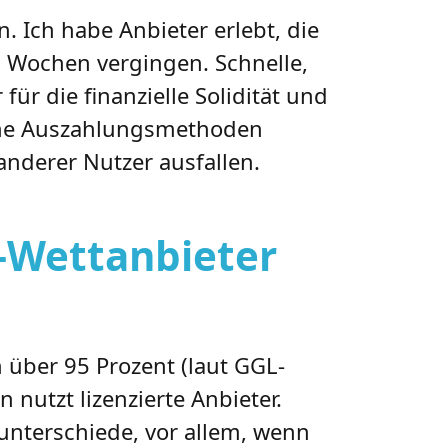
 Ich habe Anbieter erlebt, die
 Wochen vergingen. Schnelle,
r die finanzielle Solidität und
lche Auszahlungsmethoden
nderer Nutzer ausfallen.
s-Wettanbieter
 über 95 Prozent (laut GGL-
 nutzt lizenzierte Anbieter.
sunterschiede, vor allem, wenn