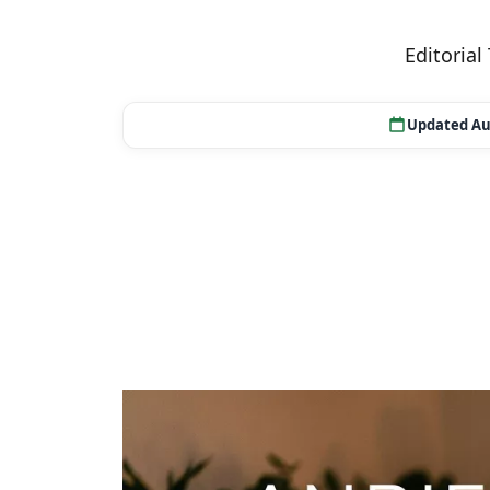
Editoria
Updated Au