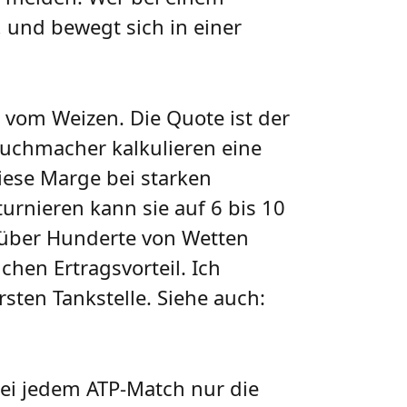
, und bewegt sich in einer
 vom Weizen. Die Quote ist der
 Buchmacher kalkulieren eine
iese Marge bei starken
rnieren kann sie auf 6 bis 10
r über Hunderte von Wetten
hen Ertragsvorteil. Ich
rsten Tankstelle. Siehe auch:
r bei jedem ATP-Match nur die