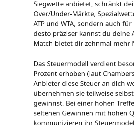
Siegwette anbietet, schränkt de
Over/Under-Märkte, Spezialwette
ATP und WTA, sondern auch für C
desto präziser kannst du deine 
Match bietet dir zehnmal mehr M
Das Steuermodell verdient beso
Prozent erhoben (laut Chambers
Anbieter diese Steuer an dich 
übernehmen sie teilweise selbst
gewinnst. Bei einer hohen Treff
seltenen Gewinnen mit hohen Qu
kommunizieren ihr Steuermodell 