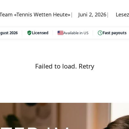
l Team «Tennis Wetten Heute»
Juni 2, 2026
Lesez
gust 2026
Licensed
Available in US
Fast payouts
Failed to load.
Retry