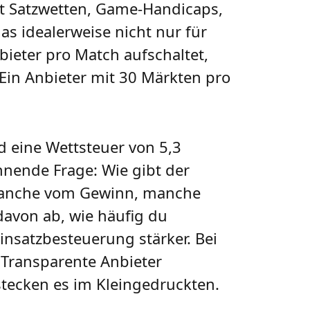
lst Satzwetten, Game-Handicaps,
as idealerweise nicht nur für
bieter pro Match aufschaltet,
 Ein Anbieter mit 30 Märkten pro
 eine Wettsteuer von 5,3
nende Frage: Wie gibt der
, manche vom Gewinn, manche
davon ab, wie häufig du
insatzbesteuerung stärker. Bei
 Transparente Anbieter
stecken es im Kleingedruckten.