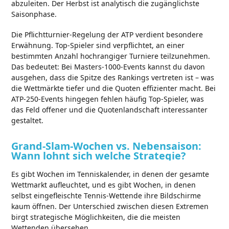
abzuleiten. Der Herbst ist analytisch die zugänglichste
Saisonphase.
Die Pflichtturnier-Regelung der ATP verdient besondere
Erwähnung. Top-Spieler sind verpflichtet, an einer
bestimmten Anzahl hochrangiger Turniere teilzunehmen.
Das bedeutet: Bei Masters-1000-Events kannst du davon
ausgehen, dass die Spitze des Rankings vertreten ist – was
die Wettmärkte tiefer und die Quoten effizienter macht. Bei
ATP-250-Events hingegen fehlen häufig Top-Spieler, was
das Feld offener und die Quotenlandschaft interessanter
gestaltet.
Grand-Slam-Wochen vs. Nebensaison:
Wann lohnt sich welche Strategie?
Es gibt Wochen im Tenniskalender, in denen der gesamte
Wettmarkt aufleuchtet, und es gibt Wochen, in denen
selbst eingefleischte Tennis-Wettende ihre Bildschirme
kaum öffnen. Der Unterschied zwischen diesen Extremen
birgt strategische Möglichkeiten, die die meisten
Wettenden übersehen.