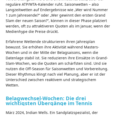
reguläre ATP/WTA-Kalender ruht. Saisonwetten – also
Langzeitwetten auf Endergebnisse wie „Wer wird Nummer
1 zum Jahresende?“ oder „Wer gewinnt den ersten Grand
Slam der neuen Saison?“, können in dieser Phase platziert
werden, oft zu attraktiveren Quoten als im Januar, wenn der
Medienhype die Preise drückt.
Erfahrene Wettende strukturieren ihren Jahresplan
bewusst. Sie erhöhen ihre Aktivität während Masters-
Wochen und in der Mitte der Belagsaisons, wenn die
Datenlage stabil ist. Sie reduzieren ihre Einsätze in Grand-
Slam-Wochen, wo die Quoten am schärfsten sind. Und sie
nutzen die Off-Season für Saisonwetten und Vorbereitung.
Dieser Rhythmus klingt nach viel Planung, aber er ist der
Unterschied zwischen reaktivem und strategischem
Wetten.
Belagwechsel-Wochen: Die drei
wichtigsten Übergänge im Tennis
März 2024, Indian Wells. Ein Sandplatzspezialist, der