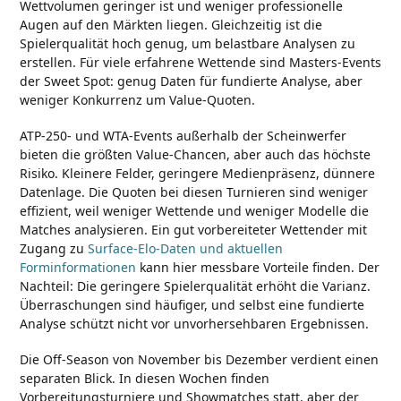
Wettvolumen geringer ist und weniger professionelle
Augen auf den Märkten liegen. Gleichzeitig ist die
Spielerqualität hoch genug, um belastbare Analysen zu
erstellen. Für viele erfahrene Wettende sind Masters-Events
der Sweet Spot: genug Daten für fundierte Analyse, aber
weniger Konkurrenz um Value-Quoten.
ATP-250- und WTA-Events außerhalb der Scheinwerfer
bieten die größten Value-Chancen, aber auch das höchste
Risiko. Kleinere Felder, geringere Medienpräsenz, dünnere
Datenlage. Die Quoten bei diesen Turnieren sind weniger
effizient, weil weniger Wettende und weniger Modelle die
Matches analysieren. Ein gut vorbereiteter Wettender mit
Zugang zu
Surface-Elo-Daten und aktuellen
Forminformationen
kann hier messbare Vorteile finden. Der
Nachteil: Die geringere Spielerqualität erhöht die Varianz.
Überraschungen sind häufiger, und selbst eine fundierte
Analyse schützt nicht vor unvorhersehbaren Ergebnissen.
Die Off-Season von November bis Dezember verdient einen
separaten Blick. In diesen Wochen finden
Vorbereitungsturniere und Showmatches statt, aber der