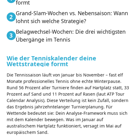
formt
Grand-Slam-Wochen vs. Nebensaison: Wann
lohnt sich welche Strategie?
Belagwechsel-Wochen: Die drei wichtigsten
Übergänge im Tennis
Wie der Tenniskalender deine
Wettstrategie formt
Die Tennissaison läuft von Januar bis November – fast elf
Monate professionelles Tennis ohne echte Winterpause.
Rund 56 Prozent aller Turniere finden auf Hartplatz statt, 33
Prozent auf Sand und 11 Prozent auf Rasen (laut ATP Tour
Calendar Analysis). Diese Verteilung ist kein Zufall, sondern
das Ergebnis jahrzehntelanger Turnierplanung. Für
Wettende bedeutet sie: Dein Analyse-Framework muss sich
mit dem Kalender bewegen. Was im Januar auf
australischem Hartplatz funktioniert, versagt im Mai auf
europäischem Sand.