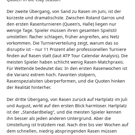
Der zweite Übergang, von Sand zu Rasen im Juni, ist der
kürzeste und dramatischste. Zwischen Roland Garros und
den ersten Rasenturnieren (Queen’s, Halle) liegen nur
wenige Tage. Spieler müssen ihren gesamten Spielstil
umstellen: flacher schlagen, früher angreifen, ans Netz
vorkommen. Die Turnierverteilung zeigt, warum das so
disruptiv ist – nur 11 Prozent aller professionellen Turniere
finden auf Rasen statt (laut ATP Tour Calendar Analysis). Die
meisten Spieler haben schlicht wenig Rasen-Matchpraxis.
Für Wettende bedeutet das: In den ersten Rasenwochen ist
die Varianz extrem hoch. Favoriten stolpern,
Rasenspezialsiten überperformen, und die Quoten hinken
der Realität hinterher.
Der dritte Übergang, von Rasen zurück auf Hartplatz im Juli
und August, wirkt auf den ersten Blick harmloser. Hartplatz
ist der „Standardbelag“, und die meisten Spieler kennen
ihn besser als jeden anderen Untergrund. Aber die
Umstellung ist trotzdem real. Nach drei bis vier Wochen auf
dem schnellen, niedrig abspringenden Rasen müssen