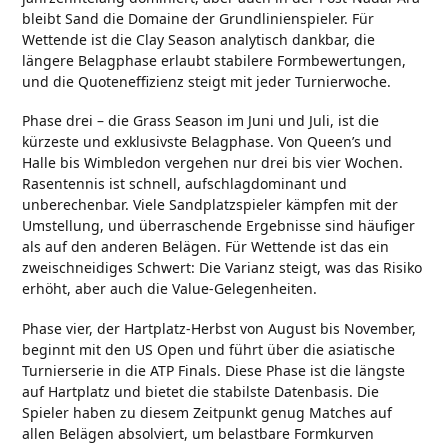
bleibt Sand die Domaine der Grundlinienspieler. Für
Wettende ist die Clay Season analytisch dankbar, die
längere Belagphase erlaubt stabilere Formbewertungen,
und die Quoteneffizienz steigt mit jeder Turnierwoche.
Phase drei – die Grass Season im Juni und Juli, ist die
kürzeste und exklusivste Belagphase. Von Queen’s und
Halle bis Wimbledon vergehen nur drei bis vier Wochen.
Rasentennis ist schnell, aufschlagdominant und
unberechenbar. Viele Sandplatzspieler kämpfen mit der
Umstellung, und überraschende Ergebnisse sind häufiger
als auf den anderen Belägen. Für Wettende ist das ein
zweischneidiges Schwert: Die Varianz steigt, was das Risiko
erhöht, aber auch die Value-Gelegenheiten.
Phase vier, der Hartplatz-Herbst von August bis November,
beginnt mit den US Open und führt über die asiatische
Turnierserie in die ATP Finals. Diese Phase ist die längste
auf Hartplatz und bietet die stabilste Datenbasis. Die
Spieler haben zu diesem Zeitpunkt genug Matches auf
allen Belägen absolviert, um belastbare Formkurven