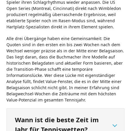
Spieler ihren Schlagrhythmus wieder anpassen. Die US
Open Series (Montreal, Cincinnati) direkt nach Wimbledon
produziert regelmäßig überraschende Ergebnisse, weil
etablierte Spieler noch im Rasen-Modus sind, während
Hartplatz-Spezialisten direkt in ihrem Element spielen.
Alle drei Übergänge haben eine Gemeinsamkeit: Die
Quoten sind in den ersten ein bis zwei Wochen nach dem
Wechsel weniger präzise als in der Mitte einer Belagsaison.
Das liegt daran, dass die Buchmacher ihre Modelle auf
historischen Belagdaten und aktueller Form basieren, aber
die Transition-Phase schafft eine temporäre
Informationslücke. Wer diese Lücke mit eigenständiger
Analyse füllt, findet Value-Fenster, die es in der Mitte einer
Belagsaison schlicht nicht gibt. In meiner Erfahrung sind
Belagwechsel-Wochen die Zeiträume mit dem höchsten
Value-Potenzial im gesamten Tennisjahr.
Wann ist die beste Zeit im
Jahr für Tenniswetten?