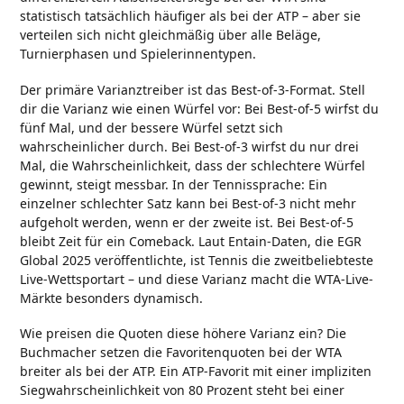
statistisch tatsächlich häufiger als bei der ATP – aber sie
verteilen sich nicht gleichmäßig über alle Beläge,
Turnierphasen und Spielerinnentypen.
Der primäre Varianztreiber ist das Best-of-3-Format. Stell
dir die Varianz wie einen Würfel vor: Bei Best-of-5 wirfst du
fünf Mal, und der bessere Würfel setzt sich
wahrscheinlicher durch. Bei Best-of-3 wirfst du nur drei
Mal, die Wahrscheinlichkeit, dass der schlechtere Würfel
gewinnt, steigt messbar. In der Tennissprache: Ein
einzelner schlechter Satz kann bei Best-of-3 nicht mehr
aufgeholt werden, wenn er der zweite ist. Bei Best-of-5
bleibt Zeit für ein Comeback. Laut Entain-Daten, die EGR
Global 2025 veröffentlichte, ist Tennis die zweitbeliebteste
Live-Wettsportart – und diese Varianz macht die WTA-Live-
Märkte besonders dynamisch.
Wie preisen die Quoten diese höhere Varianz ein? Die
Buchmacher setzen die Favoritenquoten bei der WTA
breiter als bei der ATP. Ein ATP-Favorit mit einer impliziten
Siegwahrscheinlichkeit von 80 Prozent steht bei einer