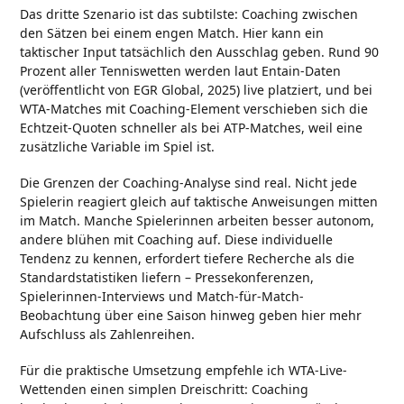
Das dritte Szenario ist das subtilste: Coaching zwischen
den Sätzen bei einem engen Match. Hier kann ein
taktischer Input tatsächlich den Ausschlag geben. Rund 90
Prozent aller Tenniswetten werden laut Entain-Daten
(veröffentlicht von EGR Global, 2025) live platziert, und bei
WTA-Matches mit Coaching-Element verschieben sich die
Echtzeit-Quoten schneller als bei ATP-Matches, weil eine
zusätzliche Variable im Spiel ist.
Die Grenzen der Coaching-Analyse sind real. Nicht jede
Spielerin reagiert gleich auf taktische Anweisungen mitten
im Match. Manche Spielerinnen arbeiten besser autonom,
andere blühen mit Coaching auf. Diese individuelle
Tendenz zu kennen, erfordert tiefere Recherche als die
Standardstatistiken liefern – Pressekonferenzen,
Spielerinnen-Interviews und Match-für-Match-
Beobachtung über eine Saison hinweg geben hier mehr
Aufschluss als Zahlenreihen.
Für die praktische Umsetzung empfehle ich WTA-Live-
Wettenden einen simplen Dreischritt: Coaching