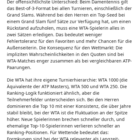
Der offensichtlichste Unterschied: Beim Damentennis gilt
das Best-of-3-Format bei allen Turnieren, einschließlich der
Grand Slams. Während bei den Herren ein Top-Seed bei
einem Grand Slam fünf Sätze zur Verfügung hat, um einen
Rückstand aufzuholen, muss eine WTA-Spielerin alles in
zwei Sätzen erledigen. Das bedeutet weniger
Fehlertoleranz für den Favoriten und mehr Chancen für die
Außenseiterin. Die Konsequenz für den Wettmarkt: Die
impliziten Wahrscheinlichkeiten in den Quoten sind bei
WTA-Matches enger zusammen als bei vergleichbaren ATP-
Paarungen.
Die WTA hat ihre eigene Turnierhierarchie: WTA 1000 (die
Äquivalente der ATP Masters), WTA 500 und WTA 250. Die
Ranking-Logik funktioniert ähnlich, aber die
Teilnehmerfelder unterscheiden sich. Bei den Herren
dominieren die Top 10 mit einer Konsistenz, die über Jahre
stabil bleibt, bei der WTA ist die Fluktuation an der Spitze
höher. Neue Spielerinnen brechen schneller durch, und
ehemalige Top-10-Spielerinnen verlieren schneller an
Ranking-Positionen. Für Wettende bedeutet das:
Formkurven sind bei der WTA relevanter als Langzeit-