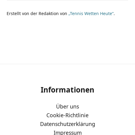
Erstellt von der Redaktion von
„Tennis Wetten Heute“
.
Informationen
Über uns
Cookie-Richtlinie
Datenschutzerklärung
Impressum