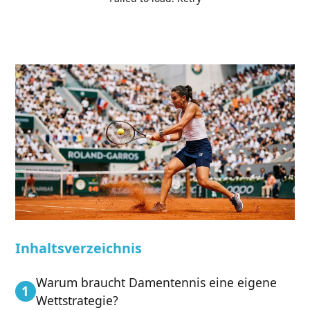
Inhaltsverzeichnis
Warum braucht Damentennis eine eigene
Wettstrategie?