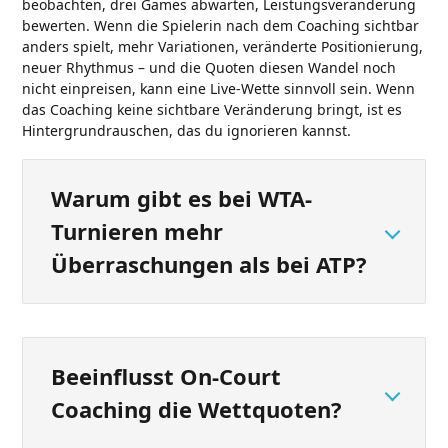
beobachten, drei Games abwarten, Leistungsveränderung
bewerten. Wenn die Spielerin nach dem Coaching sichtbar
anders spielt, mehr Variationen, veränderte Positionierung,
neuer Rhythmus – und die Quoten diesen Wandel noch
nicht einpreisen, kann eine Live-Wette sinnvoll sein. Wenn
das Coaching keine sichtbare Veränderung bringt, ist es
Hintergrundrauschen, das du ignorieren kannst.
Warum gibt es bei WTA-
Turnieren mehr
Überraschungen als bei ATP?
Beeinflusst On-Court
Coaching die Wettquoten?