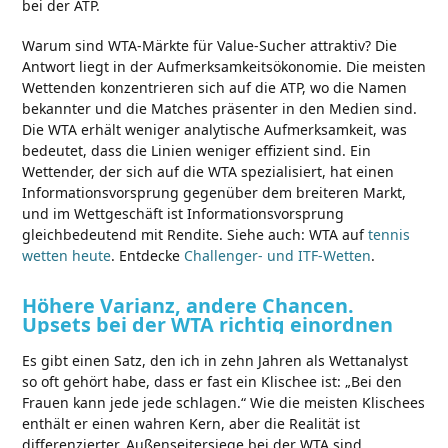
bei der ATP.
Warum sind WTA-Märkte für Value-Sucher attraktiv? Die
Antwort liegt in der Aufmerksamkeitsökonomie. Die meisten
Wettenden konzentrieren sich auf die ATP, wo die Namen
bekannter und die Matches präsenter in den Medien sind.
Die WTA erhält weniger analytische Aufmerksamkeit, was
bedeutet, dass die Linien weniger effizient sind. Ein
Wettender, der sich auf die WTA spezialisiert, hat einen
Informationsvorsprung gegenüber dem breiteren Markt,
und im Wettgeschäft ist Informationsvorsprung
gleichbedeutend mit Rendite. Siehe auch: WTA auf
tennis
wetten heute
. Entdecke
Challenger- und ITF-Wetten
.
Höhere Varianz, andere Chancen.
Upsets bei der WTA richtig einordnen
Es gibt einen Satz, den ich in zehn Jahren als Wettanalyst
so oft gehört habe, dass er fast ein Klischee ist: „Bei den
Frauen kann jede jede schlagen.“ Wie die meisten Klischees
enthält er einen wahren Kern, aber die Realität ist
differenzierter. Außenseitersiege bei der WTA sind