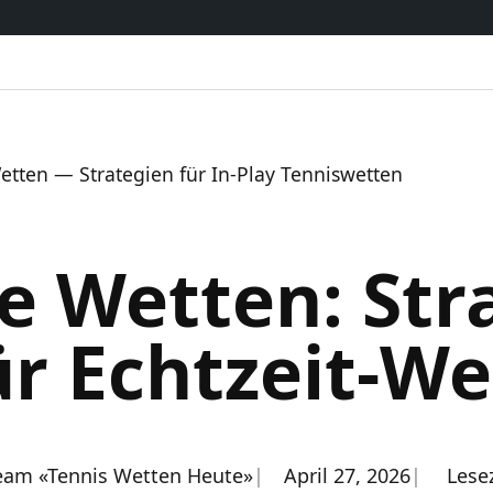
etten — Strategien für In-Play Tenniswetten
ve Wetten: Str
ür Echtzeit-W
Team «Tennis Wetten Heute»
April 27, 2026
Lesez