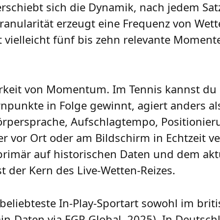
rschiebt sich die Dynamik, nach jedem Sa
Granularität erzeugt eine Frequenz von Wett
t vielleicht fünf bis zehn relevante Moment
tbarkeit von Momentum. Im Tennis kannst 
urnpunkte in Folge gewinnt, agiert anders al
rpersprache, Aufschlagtempo, Positionieru
r vor Ort oder am Bildschirm in Echtzeit v
imär auf historischen Daten und dem aktue
t der Kern des Live-Wetten-Reizes.
tbeliebteste In-Play-Sportart sowohl im brit
in-Daten via EGR Global, 2025). In Deutsc