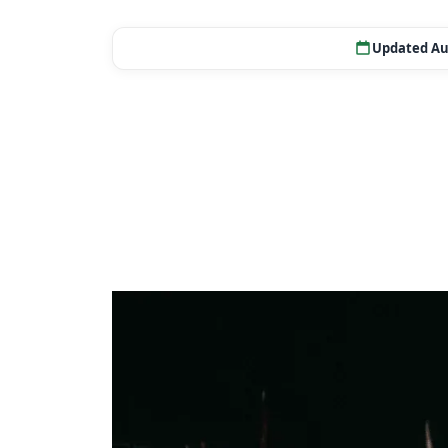
Updated Au