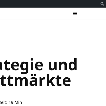
ategie und
ettmärkte
eit: 19 Min