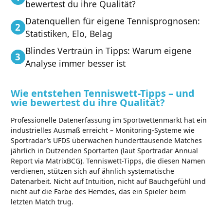
bewertest du ihre Qualität?
Datenquellen für eigene Tennisprognosen:
Statistiken, Elo, Belag
Blindes Vertraün in Tipps: Warum eigene
Analyse immer besser ist
Wie entstehen Tenniswett-Tipps – und
wie bewertest du ihre Qualität?
Professionelle Datenerfassung im Sportwettenmarkt hat ein
industrielles Ausmaß erreicht – Monitoring-Systeme wie
Sportradar’s UFDS überwachen hunderttausende Matches
jährlich in Dutzenden Sportarten (laut Sportradar Annual
Report via MatrixBCG). Tenniswett-Tipps, die diesen Namen
verdienen, stützen sich auf ähnlich systematische
Datenarbeit. Nicht auf Intuition, nicht auf Bauchgefühl und
nicht auf die Farbe des Hemdes, das ein Spieler beim
letzten Match trug.