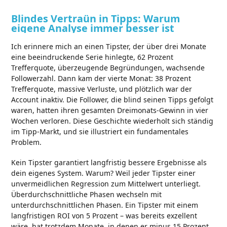
Blindes Vertraün in Tipps: Warum
eigene Analyse immer besser ist
Ich erinnere mich an einen Tipster, der über drei Monate
eine beeindruckende Serie hinlegte, 62 Prozent
Trefferquote, überzeugende Begründungen, wachsende
Followerzahl. Dann kam der vierte Monat: 38 Prozent
Trefferquote, massive Verluste, und plötzlich war der
Account inaktiv. Die Follower, die blind seinen Tipps gefolgt
waren, hatten ihren gesamten Dreimonats-Gewinn in vier
Wochen verloren. Diese Geschichte wiederholt sich ständig
im Tipp-Markt, und sie illustriert ein fundamentales
Problem.
Kein Tipster garantiert langfristig bessere Ergebnisse als
dein eigenes System. Warum? Weil jeder Tipster einer
unvermeidlichen Regression zum Mittelwert unterliegt.
Überdurchschnittliche Phasen wechseln mit
unterdurchschnittlichen Phasen. Ein Tipster mit einem
langfristigen ROI von 5 Prozent – was bereits exzellent
wäre, hat trotzdem Monate, in denen er minus 15 Prozent