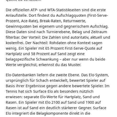
Die offiziellen ATP- und WTA-Statistikseiten sind die erste
Anlaufstelle. Dort findest du Aufschlagquoten (First-Serve-
Prozent, Ace-Rate), Break-Raten, Returnwerte,
Gewinnquoten bei eigenem und gegnerischem Aufschlag.
Diese Daten sind nach Turnierebene, Belag und Zeitraum
filterbar. Der Vorteil: Die Zahlen sind autoritativ, aktuell und
kostenfrei. Der Nachteil: Rohdaten ohne Kontext sagen
wenig. Ein Spieler mit 65 Prozent First-Serve-Quote auf
Hartplatz und 58 Prozent auf Sand zeigt eine
belagspezifische Schwankung – aber nur wenn du beide
Werte vergleichst, erkennst du das Muster.
Elo-Datenbanken liefern die zweite Ebene. Das Elo-System,
ursprünglich für Schach entwickelt, bewertet Spieler auf
Basis ihrer Ergebnisse gegen andere bewertete Spieler. Im
Tennis hat sich Surface Elo als besonders nützlich
erwiesen: separate Elo-Werte für Hartplatz, Sand und
Rasen. Ein Spieler mit Elo 2100 auf Sand und 1900 auf
Rasen ist auf Sand ein deutlich stärkerer Gegner. Surface
Elo integriert die Belagkomponente direkt in die