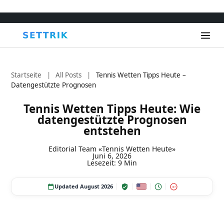
Startseite
|
All Posts
|
Tennis Wetten Tipps Heute –
Datengestützte Prognosen
Tennis Wetten Tipps Heute: Wie
datengestützte Prognosen
entstehen
Editorial Team «Tennis Wetten Heute»
Juni 6, 2026
Lesezeit: 9 Min
Updated August 2026
18+